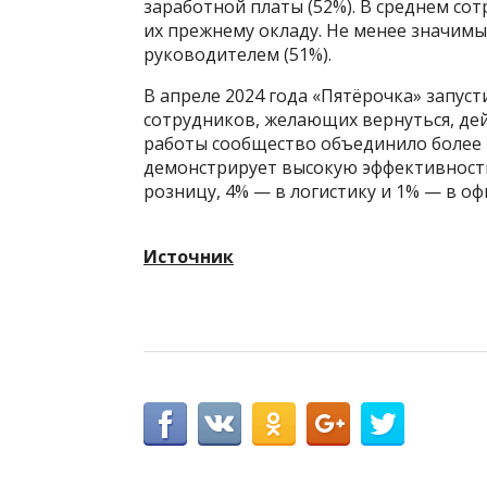
заработной платы (52%). В среднем сот
их прежнему окладу. Не менее значим
руководителем (51%).
В апреле 2024 года «Пятёрочка» запус
сотрудников, желающих вернуться, дей
работы сообщество объединило более 
демонстрирует высокую эффективность
розницу, 4% — в логистику и 1% — в оф
Источник