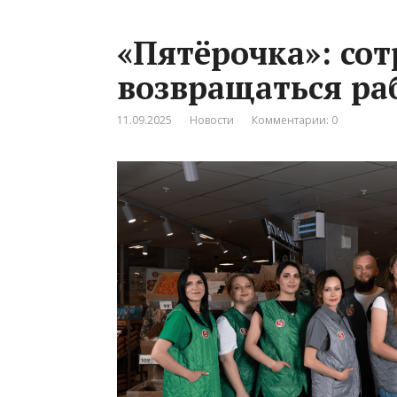
«Пятёрочка»: со
возвращаться раб
11.09.2025
Новости
Комментарии: 0