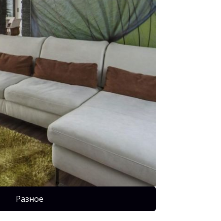
Разное