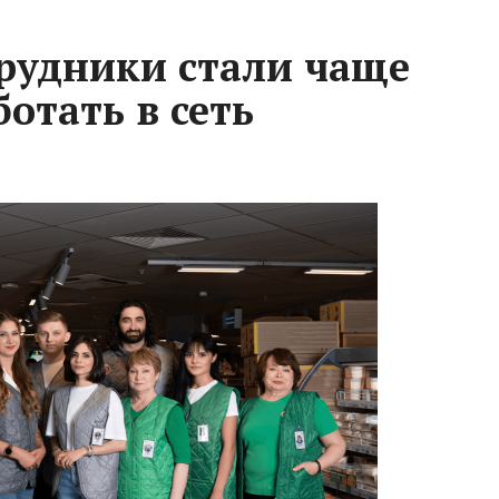
трудники стали чаще
отать в сеть