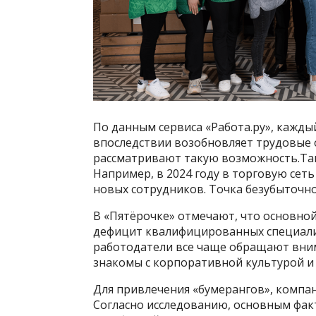
По данным сервиса «Работа.ру», кажды
впоследствии возобновляет трудовые 
рассматривают такую возможность.Так
Например, в 2024 году в торговую сет
новых сотрудников. Точка безубыточнос
В «Пятёрочке» отмечают, что основной
дефицит квалифицированных специалис
работодатели все чаще обращают вни
знакомы с корпоративной культурой и 
Для привлечения «бумерангов», компа
Согласно исследованию, основным фа