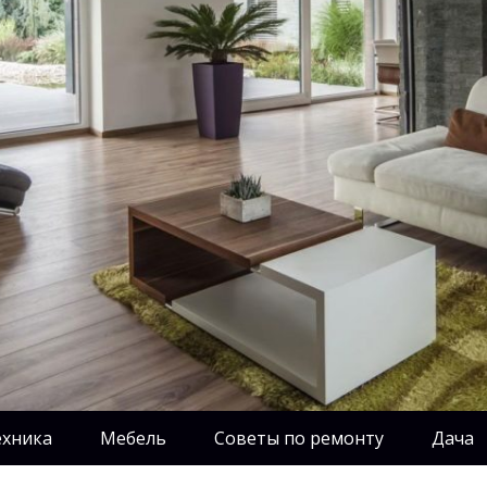
ехника
Мебель
Советы по ремонту
Дача