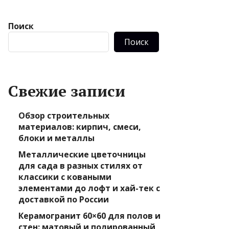
Поиск
Поиск
Свежие записи
Обзор строительных
материалов: кирпич, смеси,
блоки и металлы
Металлические цветочницы
для сада в разных стилях от
классики с коваными
элементами до лофт и хай-тек с
доставкой по России
Керамогранит 60×60 для полов и
стен: матовый и полированный,