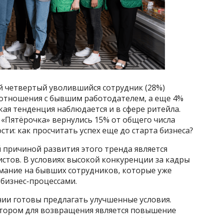
й четвертый уволившийся сотрудник (28%)
отношения с бывшим работодателем, а еще 4%
ая тенденция наблюдается и в сфере ритейла.
ь «Пятёрочка» вернулись 15% от общего числа
ти: как просчитать успех еще до старта бизнеса?
 причиной развития этого тренда является
тов. В условиях высокой конкуренции за кадры
мание на бывших сотрудников, которые уже
бизнес-процессами.
нии готовы предлагать улучшенные условия.
ктором для возвращения является повышение