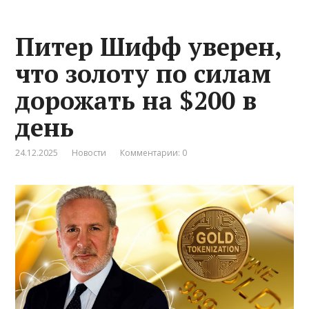
Питер Шифф уверен,
что золоту по силам
дорожать на $200 в
день
24.12.2025
Новости
Комментарии: 0