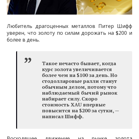
Любитель драгоценных металлов Питер Шифф
уверен, что золоту по силам дорожать на $200 и
более в день.
Такое нечасто бывает, когда
курс золота увеличивается
более чем на $100 за день. Но
стодолларовые ралли станут
обычным делом, потому что
наблюдаемый бычий рынок
набирает силу. Скоро
стоимость XAU впервые
повысится на $200 за сутки, —
написал Шифф.
Восходящее движение на рынке золота