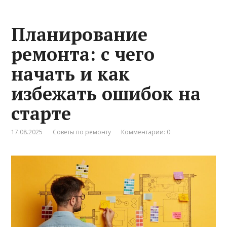
Планирование
ремонта: с чего
начать и как
избежать ошибок на
старте
17.08.2025
Советы по ремонту
Комментарии: 0