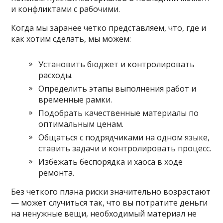
и конфликтами с рабочими.
Когда мы заранее четко представляем, что, где и
как хотим сделать, мы можем:
Установить бюджет и контролировать
расходы.
Определить этапы выполнения работ и
временные рамки.
Подобрать качественные материалы по
оптимальным ценам.
Общаться с подрядчиками на одном языке,
ставить задачи и контролировать процесс.
Избежать беспорядка и хаоса в ходе
ремонта.
Без четкого плана риски значительно возрастают
— может случиться так, что вы потратите деньги
на ненужные вещи, необходимый материал не