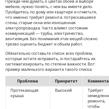
Прежде чем думать о цветах обоев и выборе
мебели, нужно понять, с чем вы имеете дело.
Пройдитесь по дому или квартире и отметьте,
что именно требует ремонта: потрескавшиеся
стены, старые окна или изношенная
электропроводка. Часто влияет состояние
коммуникаций — трубы, электричество,
вентиляция. Без понимания этих вещей сложно
трезво оценить бюджет и объем работ.
Обязательно составьте список всех проблем,
которые хотите исправить, и постарайтесь их
систематизировать по степени важности. Вот
пример маленького варианта такого списка:
Проблема
Приоритет
Коммента
Протекающая
Высокий
Требует
крыша
немедленн
ремонта,
чтобы