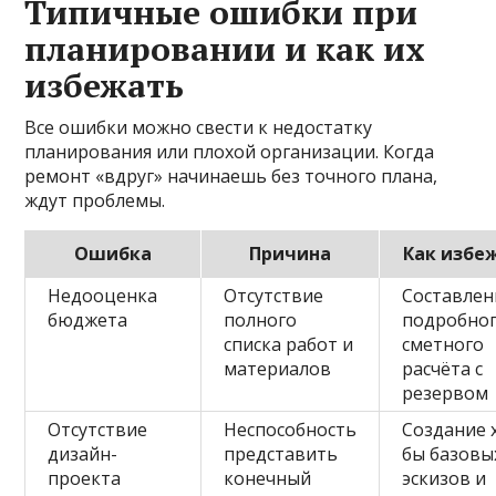
Типичные ошибки при
планировании и как их
избежать
Все ошибки можно свести к недостатку
планирования или плохой организации. Когда
ремонт «вдруг» начинаешь без точного плана,
ждут проблемы.
Ошибка
Причина
Как избе
Недооценка
Отсутствие
Составлен
бюджета
полного
подробно
списка работ и
сметного
материалов
расчёта с
резервом
Отсутствие
Неспособность
Создание 
дизайн-
представить
бы базовы
проекта
конечный
эскизов и