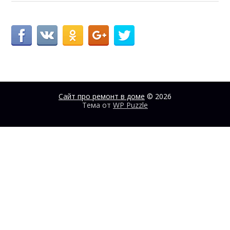
Сайт про ремонт в доме
© 2026
Тема от
WP Puzzle