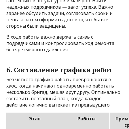
сантехников, штукатуров и маляров. Найти
надежных подрядчиков — залог успеха. Важно
заранее обсудить задачи, согласовать сроки и
цены, а затем оформить договор, чтобы все
стороны были защищены.
В ходе работы важно держать связь с
подрядчиками и контролировать ход ремонта
без чрезмерного давления.
6. Составление графика работ
Без четкого графика работы превращаются в
хаос, когда начинают одновременно работать
несколько бригад, мешая друг другу. Оптимально
составить поэтапный план, когда каждое
действие логично вытекает из предыдущего:
Этап
Работы
Прим
с