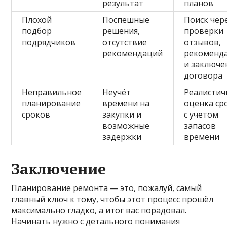
результат
планов
Плохой
Поспешные
Поиск чер
подбор
решения,
проверки
подрядчиков
отсутствие
отзывов,
рекомендаций
рекоменд
и заключе
договора
Неправильное
Неучёт
Реалистич
планирование
времени на
оценка ср
сроков
закупки и
с учетом
возможные
запасов
задержки
времени
Заключение
Планирование ремонта — это, пожалуй, самый
главный ключ к тому, чтобы этот процесс прошёл
максимально гладко, а итог вас порадовал.
Начинать нужно с детального понимания