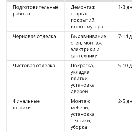
Подготовительные
Демонтаж
1-3 д
работы
старых
покрытий,
вывоз мусора
Черновая отделка
Выравнивание
7-14 
стен, монтаж
электрики и
сантехники
Чистовая отделка
Покраска,
5-10 
укладка
плитки,
установка
дверей
Финальные
Монтаж
2-5 д
штрихи
мебели,
установка
техники,
уборка