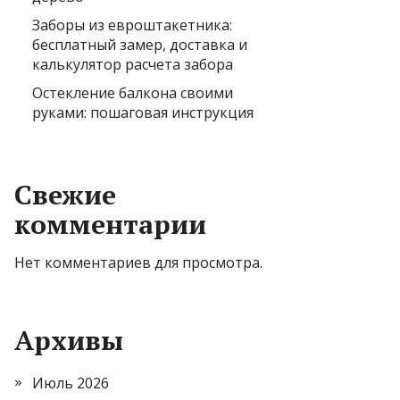
Заборы из евроштакетника:
бесплатный замер, доставка и
калькулятор расчета забора
Остекление балкона своими
руками: пошаговая инструкция
Свежие
комментарии
Нет комментариев для просмотра.
Архивы
Июль 2026