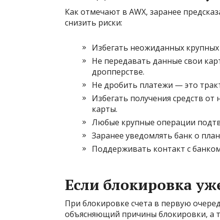
Как отмечают в AWX, заранее предска
снизить риски:
Избегать неожиданных крупных
Не передавать данные свои кар
дропперстве.
Не дробить платежи — это тракт
Избегать получения средств от 
карты.
Любые крупные операции подтв
Заранее уведомлять банк о план
Поддерживать контакт с банко
Если блокировка уж
При блокировке счета в первую очеред
объясняющий причины блокировки, а та