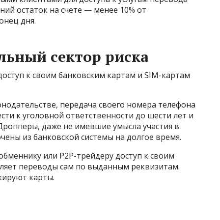
ний остаток на счете — менее 10% от
онец дня.
льный сектор риска
ступ к своим банковским картам и SIM-картам
онодательстве, передача своего номера телефона
ти к уголовной ответственности до шести лет и
Дропперы, даже не имевшие умысла участия в
чены из банковской системы на долгое время.
обменнику или P2P-трейдеру доступ к своим
вляет переводы сам по выданным реквизитам.
кируют карты.