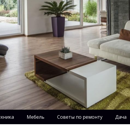
ехника
Мебель
Советы по ремонту
Дача