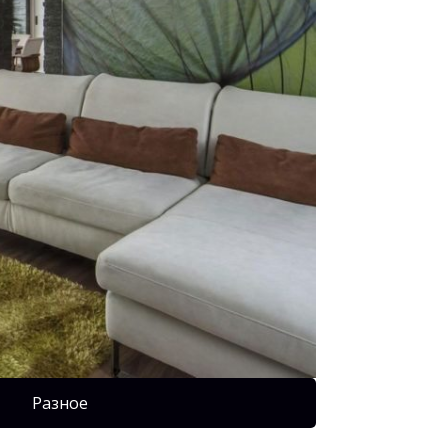
Разное