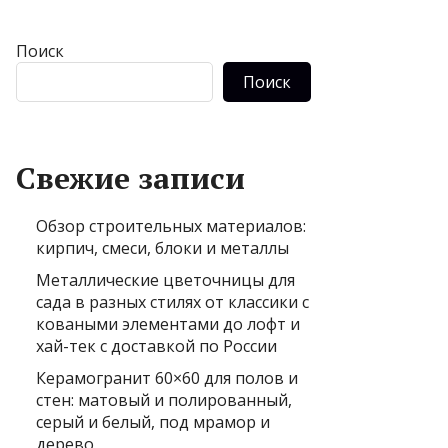
Поиск
Поиск
Свежие записи
Обзор строительных материалов:
кирпич, смеси, блоки и металлы
Металлические цветочницы для
сада в разных стилях от классики с
коваными элементами до лофт и
хай-тек с доставкой по России
Керамогранит 60×60 для полов и
стен: матовый и полированный,
серый и белый, под мрамор и
дерево