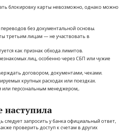
зать блокировку карты невозможно, однако можно
 переводов без документальной основы.
ты третьим лицам — не участвовать в
уется как признак обхода лимитов.
незнакомых лиц, особенно через СБП или чужие
ерждать договором, документами, чеками.
ируемых крупных расходах или поездках.
м или персональным менеджером,.
е наступила
ь следует запросить у банка официальный ответ,
кже проверить доступ к счетам в других