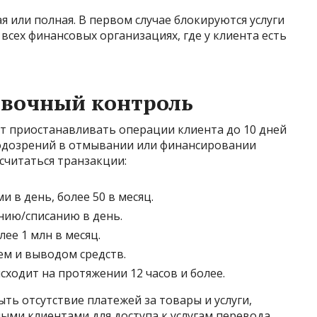
я или полная. В первом случае блокируются услуги
всех финансовых организациях, где у клиента есть
вочный контроль
т приостанавливать операции клиента до 10 дней
подозрений в отмывании или финансировании
считаться транзакции:
и в день, более 50 в месяц.
нию/списанию в день.
лее 1 млн в месяц.
м и выводом средств.
сходит на протяжении 12 часов и более.
ь отсутствие платежей за товары и услуги,
ыми клиентами для доступа к услугам перевода