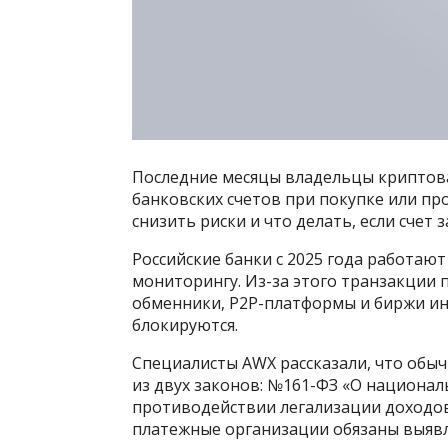
Последние месяцы владельцы криптова
банковских счетов при покупке или пр
снизить риски и что делать, если счет
Российские банки с 2025 года работаю
мониторингу. Из-за этого транзакции 
обменники, P2P-платформы и биржи ин
блокируются.
Специалисты AWX рассказали, что обы
из двух законов: №161-ФЗ «О национал
противодействии легализации доходов
платежные организации обязаны выявл