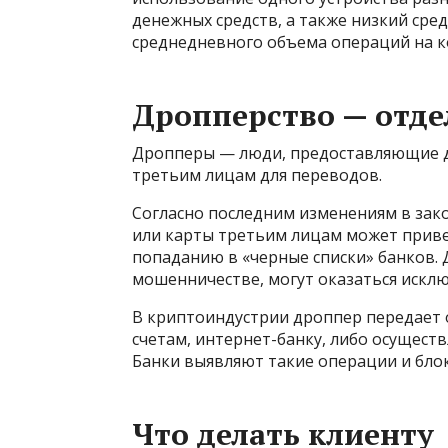
денежных средств, а также низкий сред
среднедневного объема операций на к
Дропперство — отде
Дропперы — люди, предоставляющие до
третьим лицам для переводов.
Согласно последним изменениям в зак
или карты третьим лицам может привес
попаданию в «черные списки» банков. 
мошенничестве, могут оказаться исклю
В криптоиндустрии дроппер передает 
счетам, интернет-банку, либо осущест
Банки выявляют такие операции и бло
Что делать клиенту