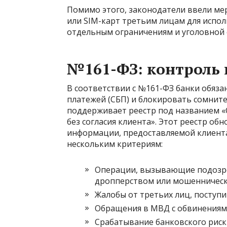
Помимо этого, законодатели ввели ме
или SIM-карт третьим лицам для испол
отдельным ограничениям и уголовной 
№161-ФЗ: контроль 
В соответствии с №161-ФЗ банки обяз
платежей (СБП) и блокировать сомнит
поддерживает реестр под названием «
без согласия клиента». Этот реестр обн
информации, предоставляемой клиента
нескольким критериям:
Операции, вызывающие подозрен
дропперством или мошенническ
Жалобы от третьих лиц, поступи
Обращения в МВД с обвинениями
Срабатывание банковского риск