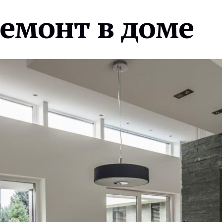
ремонт в доме