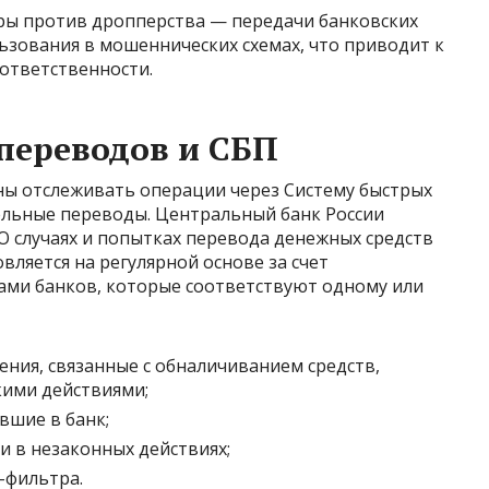
ры против дропперства — передачи банковских
ьзования в мошеннических схемах, что приводит к
ответственности.
переводов и СБП
аны отслеживать операции через Систему быстрых
ельные переводы. Центральный банк России
О случаях и попытках перевода денежных средств
овляется на регулярной основе за счет
ми банков, которые соответствуют одному или
ия, связанные с обналичиванием средств,
ими действиями;
вшие в банк;
 в незаконных действиях;
-фильтра.