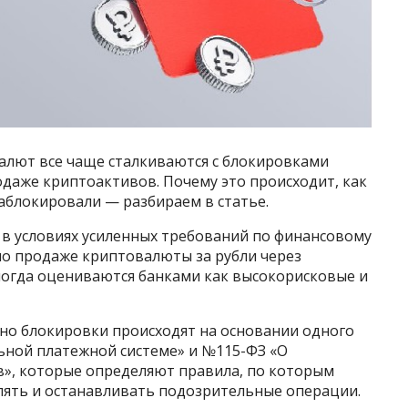
лют все чаще сталкиваются с блокировками
одаже криптоактивов. Почему это происходит, как
 заблокировали — разбираем в статье.
т в условиях усиленных требований по финансовому
по продаже криптовалюты за рубли через
огда оцениваются банками как высокорисковые и
чно блокировки происходят на основании одного
ьной платежной системе» и №115-ФЗ «О
», которые определяют правила, по которым
ять и останавливать подозрительные операции.