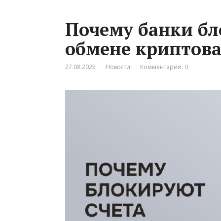
Почему банки бл
обмене криптова
27.08.2025
Новости
Комментарии: 0