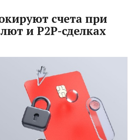
окируют счета при
лют и P2P-сделках