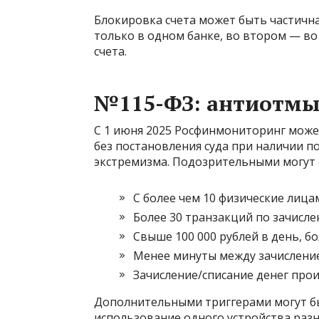
Блокировка счета может быть частична
только в одном банке, во втором — во 
счета.
№115-ФЗ: антиотмы
С 1 июня 2025 Росфинмониторинг може
без постановления суда при наличии 
экстремизма. Подозрительными могут 
C более чем 10 физические лицам
Более 30 транзакций по зачисле
Свыше 100 000 рублей в день, бо
Менее минуты между зачисление
Зачисление/списание денег прои
Дополнительными триггерами могут быт
использование одного устройства разн