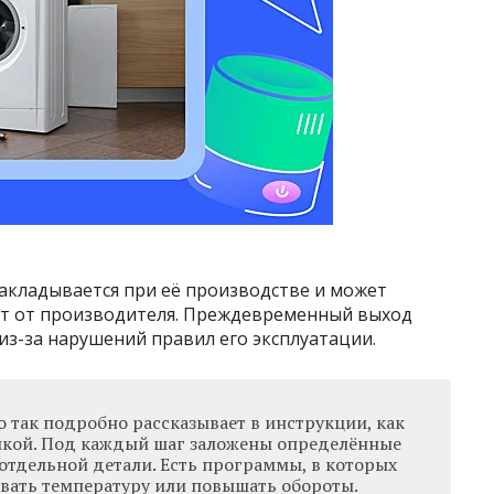
акладывается при её производстве и может
исит от производителя. Преждевременный выход
 из-за нарушений правил его эксплуатации.
 так подробно рассказывает в инструкции, как
икой. Под каждый шаг заложены определённые
отдельной детали. Есть программы, в которых
ивать температуру или повышать обороты.