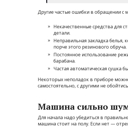
Другие частые ошибки в обращении с м
Некачественные средства для с
детали.
Неправильная закладка белья, 
порче этого резинового обруча.
Постоянное использование реж
барабана.
Частая автоматическая сушка б
Некоторых неполадок в приборе можно 
самостоятельно, с другими не обойтись
Машина сильно шум
Для начала надо убедиться в правильн
машина стоит на полу. Если нет — отре