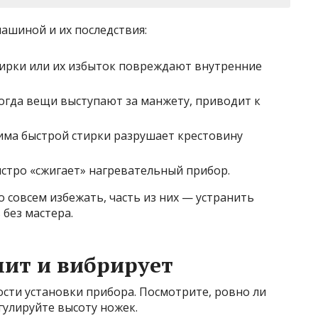
ашиной и их последствия:
тирки или их избыток повреждают внутренние
когда вещи выступают за манжету, приводит к
има быстрой стирки разрушает крестовину
ыстро «сжигает» нагревательный прибор.
совсем избежать, часть из них — устранить
 без мастера.
ит и вибрирует
ости установки прибора. Посмотрите, ровно ли
гулируйте высоту ножек.