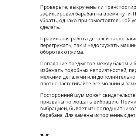
Проверьте, выкручены ли транспорти
зафиксировал барабан на время пути.
убрать, однако при самостоятельной у
сделать.
Правильная работа деталей также зави
перегружать, так и недогружать маши
оборотах отжима.
Попадание предметов между баком и 
избежать подобных неприятностей, пер
мелкими деталями или дополнительно
плотно застёгивайте все молнии и замк
Посторонний шум может свидетельство
призваны поглощать вибрацию. Причи
вибрацией, бывает износ подшипнико
барабана. Для замены испорченных дет