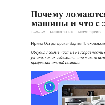
Почему ломаютс
машины и что с 
19.05.2025
Бытовая техника
Комментарии: 0
Ирина ОстрогорскаяВадим Плеховэкспер
Обсудили самые частые неисправности в
узнали, как их избежать, что можно ис
профессиональной помощи.