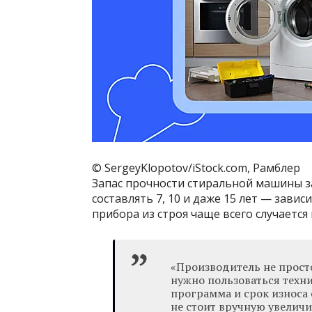
© SergeyKlopotov/iStock.com, Рамблер
Запас прочности стиральной машины з
составлять 7, 10 и даже 15 лет — зав
прибора из строя чаще всего случается
«Производитель не просто
нужно пользоваться техн
программа и срок износа 
не стоит вручную увелич