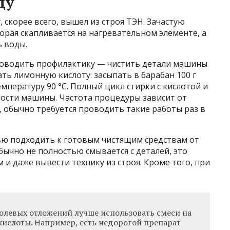
ду
 скорее всего, вышел из строя ТЭН. Зачастую
орая скапливается на нагревательном элементе, а
ь воды.
роводить профилактику — чистить детали машины
ть лимонную кислоту: засыпать в барабан 100 г
мпературу 90 °C. Полный цикл стирки с кислотой и
ости машины. Частота процедуры зависит от
 обычно требуется проводить такие работы раз в
ью подходить к готовым чистящим средствам от
бычно не полностью смывается с деталей, это
и даже вывести технику из строя. Кроме того, при
солевых отложений лучше использовать смеси на
кислоты. Например, есть недорогой препарат