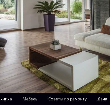
ехника
Мебель
Советы по ремонту
Дача