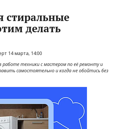
я стиральные
этим делать
т 14 марта, 14:00
 работе техники с мастером по её ремонту и
править самостоятельно и когда не обойтись без