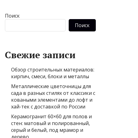
Поиск
Поиск
Свежие записи
Обзор строительных материалов:
кирпич, смеси, блоки и металлы
Металлические цветочницы для
сада в разных стилях от классики с
коваными элементами до лофт и
хай-тек с доставкой по России
Керамогранит 60×60 для полов и
стен: матовый и полированный,
серый и белый, под мрамор и
дерево