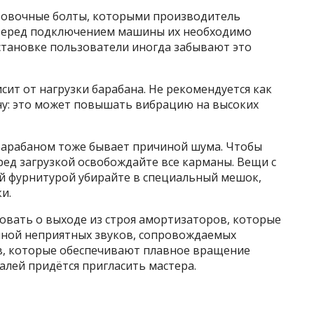
ровочные болты, которыми производитель
 Перед подключением машины их необходимо
становке пользователи иногда забывают это
сит от нагрузки барабана. Не рекомендуется как
ну: это может повышать вибрацию на высоких
барабаном тоже бывает причиной шума. Чтобы
ед загрузкой освобождайте все карманы. Вещи с
й фурнитурой убирайте в специальный мешок,
и.
вать о выходе из строя амортизаторов, которые
ной неприятных звуков, сопровождаемых
в, которые обеспечивают плавное вращение
алей придётся пригласить мастера.