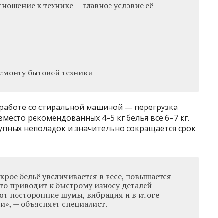
ношение к технике — главное условие её
емонту бытовой техники
работе со стиральной машиной — перегрузка
место рекомендованных 4–5 кг белья все 6–7 кг.
рупных неполадок и значительно сокращается срок
крое бельё увеличивается в весе, повышается
 это приводит к быстрому износу деталей
т посторонние шумы, вибрация и в итоге
и», — объясняет специалист.