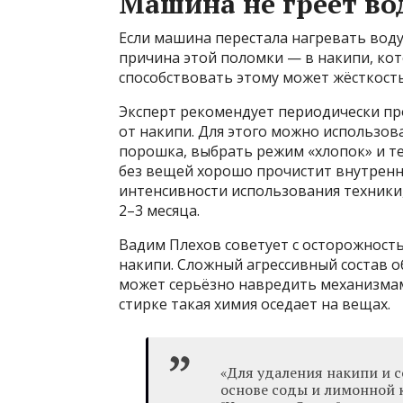
Машина не греет во
Если машина перестала нагревать воду,
причина этой поломки — в накипи, кот
способствовать этому может жёсткост
Эксперт рекомендует периодически п
от накипи. Для этого можно использова
порошка, выбрать режим «хлопок» и те
без вещей хорошо прочистит внутренн
интенсивности использования техники,
2–3 месяца.
Вадим Плехов советует с осторожност
накипи. Сложный агрессивный состав о
может серьёзно навредить механизмам 
стирке такая химия оседает на вещах.
«Для удаления накипи и 
основе соды и лимонной 