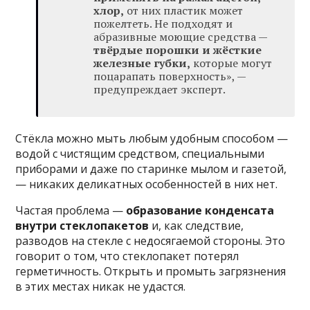
хлор,
от них пластик может
пожелтеть. Не подходят и
абразивные моющие средства —
твёрдые порошки и жёсткие
железные губки,
которые могут
поцарапать поверхность», —
предупреждает эксперт.
Стёкла можно мыть любым удобным способом —
водой с чистящим средством, специальными
приборами и даже по старинке мылом и газетой,
— никаких деликатных особенностей в них нет.
Частая проблема —
образование конденсата
внутри стеклопакетов
и, как следствие,
разводов на стекле с недосягаемой стороны. Это
говорит о том, что стеклопакет потерял
герметичность. Открыть и промыть загрязнения
в этих местах никак не удастся.