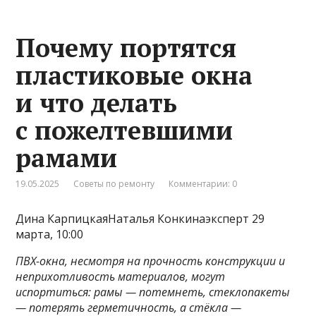
Почему портятся
пластиковые окна
и что делать
с пожелтевшими
рамами
19.05.2025
Советы по ремонту
Комментарии: 0
Дина КарпицкаяНаталья Конкинаэксперт 29
марта, 10:00
ПВХ-окна, несмотря на прочность конструкции и
неприхотливость материалов, могут
испортиться: рамы — потемнеть, стеклопакеты
— потерять герметичность, а стёкла —