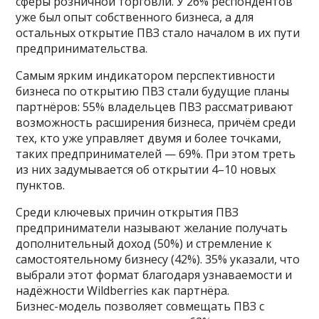
сферы розничной торговли. У 26% респондентов
уже был опыт собственного бизнеса, а для
остальных открытие ПВЗ стало началом в их пути
предпринимательства.
Самым ярким индикатором перспективности
бизнеса по открытию ПВЗ стали будущие планы
партнёров: 55% владельцев ПВЗ рассматривают
возможность расширения бизнеса, причём среди
тех, кто уже управляет двумя и более точками,
таких предпринимателей — 69%. При этом треть
из них задумывается об открытии 4–10 новых
пунктов.
Среди ключевых причин открытия ПВЗ
предприниматели называют желание получать
дополнительный доход (50%) и стремление к
самостоятельному бизнесу (42%). 35% указали, что
выбрали этот формат благодаря узнаваемости и
надёжности Wildberries как партнёра.
Бизнес-модель позволяет совмещать ПВЗ с