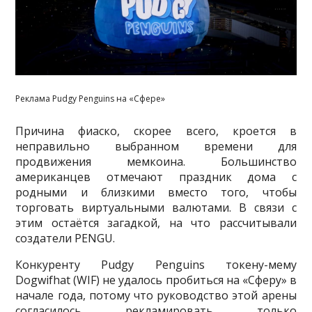
Реклама Pudgy Penguins на «Сфере»
Причина фиаско, скорее всего, кроется в
неправильно выбранном времени для
продвижения мемкоина. Большинство
американцев отмечают праздник дома с
родными и близкими вместо того, чтобы
торговать виртуальными валютами. В связи с
этим остаётся загадкой, на что рассчитывали
создатели PENGU.
Конкуренту Pudgy Penguins токену-мему
Dogwifhat (WIF) не удалось пробиться на «Сферу» в
начале года, потому что руководство этой арены
согласилось рекламировать только