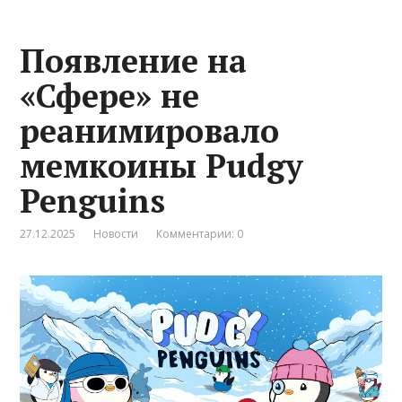
Появление на
«Сфере» не
реанимировало
мемкоины Pudgy
Penguins
27.12.2025
Новости
Комментарии: 0