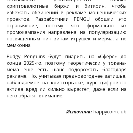
криптовалютные биржи и биткоин, чтобы
избежать обвинений в рекламе мошеннических
проектов. Разработчики PENGU обошли это
ограничение, потому что формально их
промокампания направлена на популяризацию
посвящённым пингвинам игрушек и мерча, а не
мемкоина.
Pudgy Penguins будут пиарить на «Сфере» до
конца 2025-го, поэтому теоретически у токена-
мема ещё есть шанс подорожать благодаря
рекламе. Но, учитывая предновогоднее затишье,
наблюдаемое на крипторынке, курс цифрового
актива вряд ли сильно вырастет, даже если на
него обратят внимание.
Источник:
happycoin.club