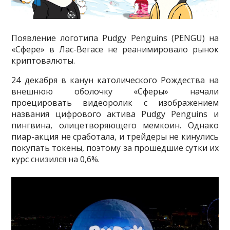
Появление логотипа Pudgy Penguins (PENGU) на
«Сфере» в Лас-Вегасе не реанимировало рынок
криптовалюты.
24 декабря в канун католического Рождества на
внешнюю оболочку «Сферы» начали
проецировать видеоролик с изображением
названия цифрового актива Pudgy Penguins и
пингвина, олицетворяющего мемкоин. Однако
пиар-акция не сработала, и трейдеры не кинулись
покупать токены, поэтому за прошедшие сутки их
курс снизился на 0,6%.