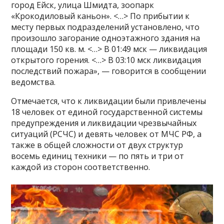
город Ейск, улица Шмидта, зоопарк
«Крокодиловый каньон». <…> По прибытии к
месту первых подразделений установлено, что
произошло загорание одноэтажного здания на
площади 150 кв. м. <…> В 01:49 мск — ликвидация
открытого горения. <…> В 03:10 мск ликвидация
последствий пожара», — говорится в сообщении
ведомства.
Отмечается, что к ликвидации были привлечены
18 человек от единой государственной системы
предупреждения и ликвидации чрезвычайных
ситуаций (РСЧС) и девять человек от МЧС РФ, а
также в общей сложности от двух структур
восемь единиц техники — по пять и три от
каждой из сторон соответственно.