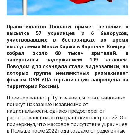
Правительство Польши примет решение о
высылке 57 украинцев и 6 белорусов,
участвовавших в беспорядках во время
выступления Макса Коржа в Варшаве. Концерт
собрал около 60 тысяч зрителей, а
завершился задержанием 109 человек.
Поводом для скандала стали видеозаписи, на
которых группа неизвестных размахивает
флагом ОУН-УПА (организация запрещена на
территории России).
Премьер-министр Туск заявил, что все виновные
понесут наказание независимо от
национальности, однако предостерёг от
распространения антиукраинских настроений. Он
подчеркнул, что массовое присутствие украинцев
в Польше после 2022 года создало определённые