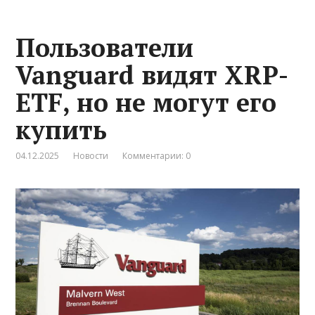
Пользователи
Vanguard видят XRP-
ETF, но не могут его
купить
04.12.2025
Новости
Комментарии: 0