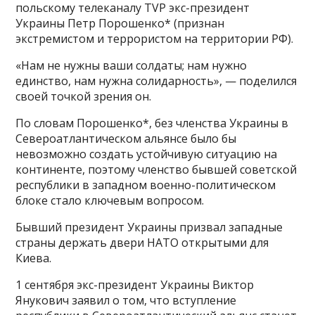
польскому телеканалу TVP экс-президент
Украины Петр Порошенко* (признан
экстремистом и террористом на территории РФ).
«Нам не нужны ваши солдаты; нам нужно
единство, нам нужна солидарность», — поделился
своей точкой зрения он.
По словам Порошенко*, без членства Украины в
Североатлантическом альянсе было бы
невозможно создать устойчивую ситуацию на
континенте, поэтому членство бывшей советской
республики в западном военно-политическом
блоке стало ключевым вопросом.
Бывший президент Украины призвал западные
страны держать двери НАТО открытыми для
Киева.
1 сентября экс-президент Украины Виктор
Янукович заявил о том, что вступление