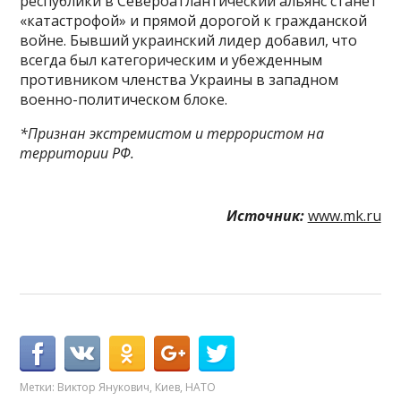
республики в Североатлантический альянс станет
«катастрофой» и прямой дорогой к гражданской
войне. Бывший украинский лидер добавил, что
всегда был категорическим и убежденным
противником членства Украины в западном
военно-политическом блоке.
*Признан экстремистом и террористом на
территории РФ.
Источник:
www.mk.ru
Метки:
Виктор Янукович
,
Киев
,
НАТО