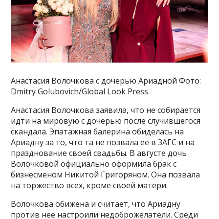
Анастасия Волочкова с дочерью Ариадной Фото:
Dmitry Golubovich/Global Look Press
Анастасия Волочкова заявила, что не собирается
идти на мировую с дочерью после случившегося
скандала. Эпатажная балерина обиделась на
Ариадну за то, что та не позвала ее в ЗАГС и на
празднование своей свадьбы. В августе дочь
Волочковой официально оформила брак с
бизнесменом Никитой Григоряном. Она позвала
на торжество всех, кроме своей матери.
Волочкова обижена и считает, что Ариадну
против нее настроили недоброжелатели. Среди