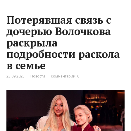
Потерявшая связь с
дочерью Волочкова
раскрыла
подробности раскола
в семье
23.09.2025
Новости
Комментарии: 0