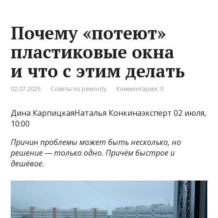
Почему «потеют»
пластиковые окна
и что с этим делать
02.07.2025
Советы по ремонту
Комментарии: 0
Дина КарпицкаяНаталья Конкинаэксперт 02 июля,
10:00
Причин проблемы может быть несколько, но
решение — только одно. Причём быстрое и
дешёвое.