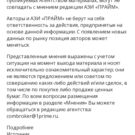
публикуемых Агентством материалах, могут не
совпадать с мнением редакции АЭИ «ПРАЙМ».
Авторы и АЭИ «ПРАЙМ» не берут на себя
ответственность за действия, предпринятые на
основе данной информации. С появлением новых
данных по рынку позиция авторов может
меняться.
Представленные мнения выражены с учетом
ситуации на момент выхода материала и носят
исключительно ознакомительный характер; они
не являются предложением или советом по
совершению каких-либо действий и/или сделок, в
том числе по покупке либо продаже ценных
бумаг. По всем вопросам размещения
информации в разделе «Мнения» Вы можете
обращаться в редакцию агентства:
combroker@1prime.ru.
Подробнее
Источник