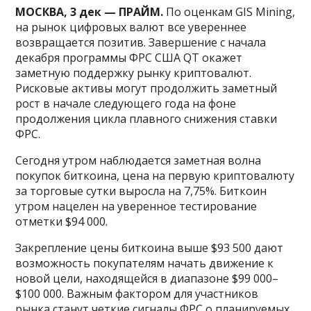
МОСКВА, 3 дек — ПРАЙМ.
По оценкам GIS Mining,
на рынок цифровых валют все увереннее
возвращается позитив. Завершение с начала
декабря программы ФРС США QT окажет
заметную поддержку рынку криптовалют.
Рисковые активы могут продолжить заметный
рост в начале следующего года на фоне
продолжения цикла плавного снижения ставки
ФРС.
Сегодня утром наблюдается заметная волна
покупок биткоина, цена на первую криптовалюту
за торговые сутки выросла на 7,75%. Биткоин
утром нацелен на уверенное тестирование
отметки $94 000.
Закрепление цены биткоина выше $93 500 дают
возможность покупателям начать движение к
новой цели, находящейся в диапазоне $99 000–
$100 000. Важным фактором для участников
рынка станут четкие сигналы ФРС о планируемых