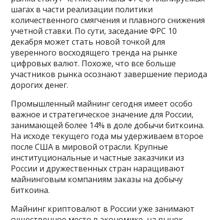
шагах в части реализации политики
количественного смягчения и плавного снижения
учетной ставки. По сути, заседание ФРС 10
декабря может стать новой точкой для
уверенного восходящего тренда на рынке
цифровых валют. Похоже, что все больше
участников рынка осознают завершение периода
дорогих денег.
Промышленный майнинг сегодня имеет особо
важное и стратегическое значение для России,
занимающей более 14% в доле добычи биткоина.
На исходе текущего года мы удерживаем второе
после США в мировой отрасли. Крупные
институциональные и частные заказчики из
России и дружественных стран наращивают
майнинговым компаниям заказы на добычу
биткоина.
Майнинг криптовалют в России уже занимают
существенное место в экономике, на рынок