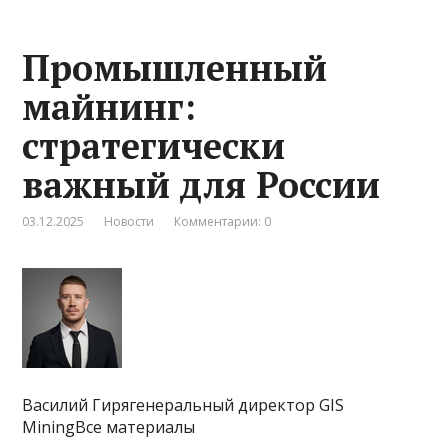
Промышленный
майнинг:
стратегически
важный для России
03.12.2025
Новости
Комментарии: 0
Василий Гирягенеральный директор GIS
MiningВсе материалы