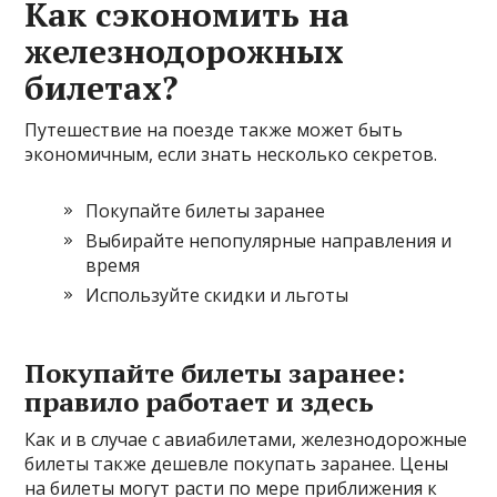
Как сэкономить на
железнодорожных
билетах?
Путешествие на поезде также может быть
экономичным, если знать несколько секретов.
Покупайте билеты заранее
Выбирайте непопулярные направления и
время
Используйте скидки и льготы
Покупайте билеты заранее:
правило работает и здесь
Как и в случае с авиабилетами, железнодорожные
билеты также дешевле покупать заранее. Цены
на билеты могут расти по мере приближения к