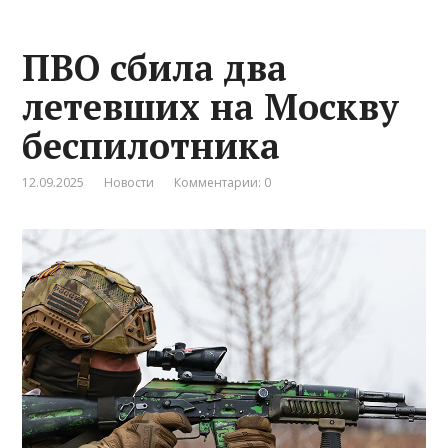
ПВО сбила два
летевших на Москву
беспилотника
12.09.2025
Новости
Комментарии: 0