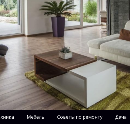
ехника
Мебель
Советы по ремонту
Дача