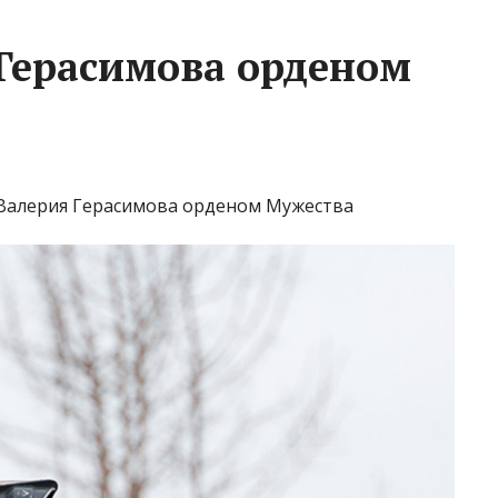
Герасимова орденом
 Валерия Герасимова орденом Мужества