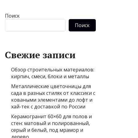
Поиск
Поиск
Свежие записи
Обзор строительных материалов:
кирпич, смеси, блоки и металлы
Металлические цветочницы для
сада в разных стилях от классики с
коваными элементами до лофт и
хай-тек с доставкой по России
Керамогранит 60×60 для полов и
стен: матовый и полированный,
серый и белый, под мрамор и
дерево