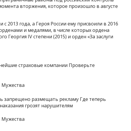
 момента вторжения, которое произошло в августе
 с 2013 года, а Героя России ему присвоили в 2016
орденами и медалями, в числе которых ордена
ого Георгия IV степени (2015) и орден «За заслуги
нейшие страховые компании Проверьте
рь запрещено размещать рекламу Где теперь
 наказания грозят нарушителям