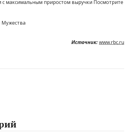
 с максимальным приростом выручки Посмотрите
Источник:
www.rbc.ru
рий