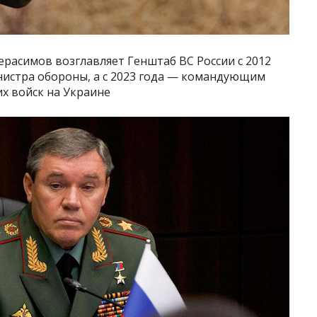
расимов возглавляет Генштаб ВС России с 2012
нистра обороны, а с 2023 года — командующим
х войск на Украине