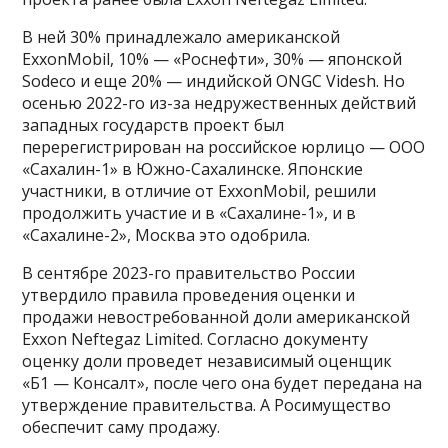
В ней 30% принадлежало американской
ExxonMobil, 10% — «Роснефти», 30% — японской
Sodeco и еще 20% — индийской ONGC Videsh. Но
осенью 2022-го из-за недружественных действий
западных государств проект был
перерегистрирован на российское юрлицо — ООО
«Сахалин-1» в Южно-Сахалинске. Японские
участники, в отличие от ExxonMobil, решили
продолжить участие и в «Сахалине-1», и в
«Сахалине-2», Москва это одобрила.
В сентябре 2023-го правительство России
утвердило правила проведения оценки и
продажи невостребованной доли американской
Exxon Neftegaz Limited. Согласно документу
оценку доли проведет независимый оценщик
«Б1 — Консалт», после чего она будет передана на
утверждение правительства. А Росимущество
обеспечит саму продажу.