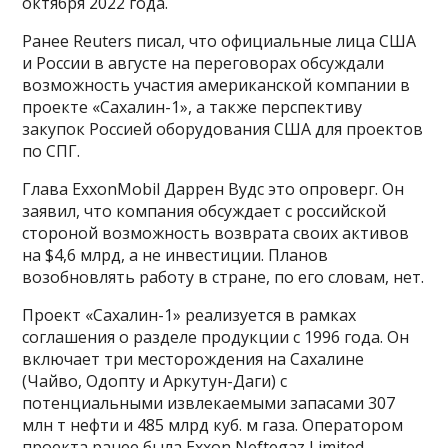
октября 2022 года.
Ранее Reuters писал, что официальные лица США
и России в августе на переговорах обсуждали
возможность участия американской компании в
проекте «Сахалин-1», а также перспективу
закупок Россией оборудования США для проектов
по СПГ.
Глава ExxonMobil Даррен Вудс это опроверг. Он
заявил, что компания обсуждает с российской
стороной возможность возврата своих активов
на $4,6 млрд, а не инвестиции. Планов
возобновлять работу в стране, по его словам, нет.
Проект «Сахалин-1» реализуется в рамках
соглашения о разделе продукции с 1996 года. Он
включает три месторождения на Сахалине
(Чайво, Одопту и Аркутун-Даги) с
потенциальными извлекаемыми запасами 307
млн т нефти и 485 млрд куб. м газа. Оператором
проекта ранее была Exxon Neftegaz Limited.