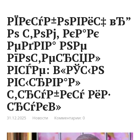
РЇРєСѓР±РѕРІРёС‡ вЂ”
Рѕ С‚РѕРј, РєР°Рє
РµРґРІР° РЅРµ
РїРѕС‚РµСЂСЏР»
РІСЃРµ: В«РЎС‹РЅ
РІС‹СЂРІР°Р»
С‚СЂСѓР±РєСѓ РёР·
СЂСѓРєВ»
31.12.2025
Новости
Комментарии: 0