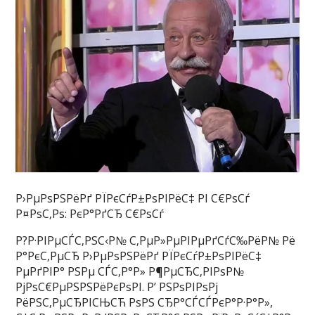
Р›РµРѕРЅРёРґ РЇРєСѓР±РѕРІРёС‡ РІ С€РѕСѓ
Р¤РѕС‚Рѕ: РєР°РґСЂ С€РѕСѓ
Р?Р·РІРµСЃС‚РЅС‹Р№ С‚РµР»РµРІРµРґСѓС‰РёР№ Рё
Р°РєС‚РµСЂ Р›РµРѕРЅРёРґ РЇРєСѓР±РѕРІРёС‡
РµРґРІР° РЅРµ СЃС‚Р°Р» Р¶РµСЂС‚РІРѕР№
РјРѕС€РµРЅРЅРёРєРѕРІ. Р’ РЅРѕРІРѕРј
РёРЅС‚РµСЂРІСЊСЋ РѕРЅ СЂР°СЃСЃРєР°Р·Р°Р»,