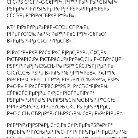
СЃС‹РЅ СѓСЃР»С‹С€Р°Р», Р·Р°РїРѕРґРѕР·СЂРёР»
РЅРµР»Р°РґРЅРѕРµ Рё РјРіРЅРѕРІРµРЅРЅРѕ
СЃСЂРµР°РіРёСЂРѕРІР°Р»В»,
вЂ” РїРѕРґРµР»РёР»СЃСЏ СЃ РљРџ
РІРµРґСѓС‰РёР№ РєР°РїРёС‚Р°Р»-С€РѕСѓ
В«РџРѕР»Рµ С‡СѓРґРµСЃВ».
РЇРєСѓР±РѕРІРёС‡ РѕС‚РјРµС‚РёР», С‡С‚Рѕ
РїСЂРёРІС‹Рє РїСЂРёС…РѕРґРёС‚СЊ Р»СЋРґСЏРј
РЅР° РїРѕРјРѕС‰СЊ Рё РЅР° СЌС‚РѕРј РµРіРѕ
С‡СѓС‚СЊ РЅРµ В«РїРѕР№РјР°Р»РёВ». РљР°Рє
РіРѕРІРѕСЂРёС‚ СЃР°Рј РІРµРґСѓС‰РёР№, РѕРЅ
Р±С‹Р» РІРѕСЃРїРёС‚Р°РЅ РІ РґСЂСѓРіРѕР№
СЃРёСЃС‚РµРјРµ. Р•РјСѓ РІСЃРµРіРґР°
РЅРµР»РѕРІРєРѕ РёРіРЅРѕСЂРёСЂРѕРІР°С‚СЊ
Р·РІРѕРЅРєРё, РІРµРґСЊ СЌС‚Рѕ РјРѕР¶РµС‚
Р±С‹С‚СЊ СЂРµР°Р»СЊРЅС‹Р№ С‡РµР»РѕРІРµРє.
РќР°РїРѕРјРЅРёРј, С‡С‚Рѕ Сѓ Р›РµРѕРЅРёРґР°
РђСЂРєР°РґСЊРµРІРёС‡Р° РґРІРѕРµ РґРµС‚РµР№: