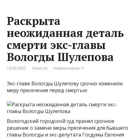
Раскрыта
неожиданная деталь
смерти экс-главы
Вологды Шулепова
18.09.2025
Новости
Комментарии: 0
Экс-главе Вологды Шулепову срочно изменили
меру пресечения перед смертью
Вологодский городской суд принял срочное
решение о замене меры пресечения для бывшего
главы Вологды и экс-депутата Госдумы Евгения