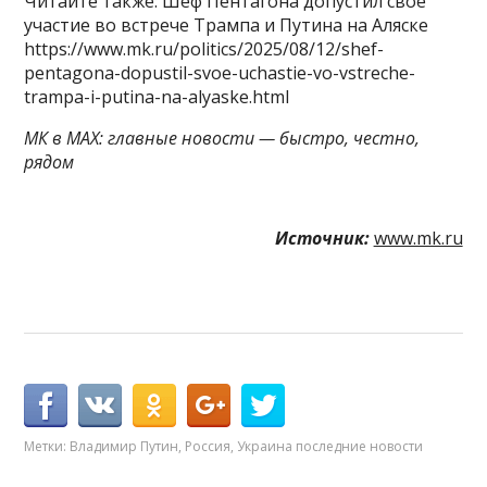
Читайте также: Шеф Пентагона допустил свое
участие во встрече Трампа и Путина на Аляске
https://www.mk.ru/politics/2025/08/12/shef-
pentagona-dopustil-svoe-uchastie-vo-vstreche-
trampa-i-putina-na-alyaske.html
МК в MAX: главные новости — быстро, честно,
рядом
Источник:
www.mk.ru
Метки:
Владимир Путин
,
Россия
,
Украина последние новости