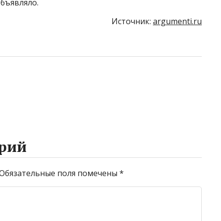
бъявляло.
Источник:
argumenti.ru
рий
Обязательные поля помечены
*