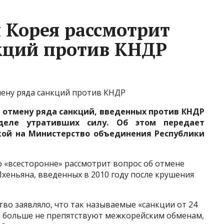
 Корея рассмотрит
кций против КНДР
мену ряда санкций против КНДР
 отмену ряда санкций, введенных против КНДР
деле утративших силу. Об этом передает
кой на Министерство объединения Республики
 «всесторонне» рассмотрит вопрос об отмене
хеньяна, введенных в 2010 году после крушения
тво заявляло, что так называемые «санкции от 24
и больше не препятствуют межкорейским обменам,