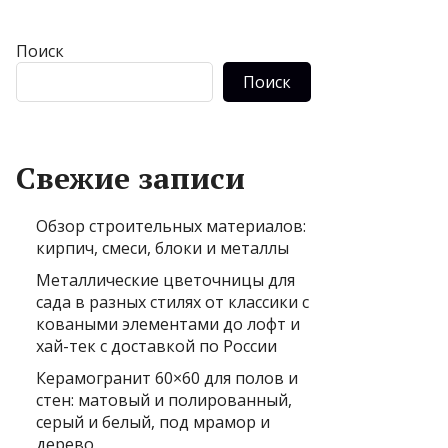
Поиск
Поиск
Свежие записи
Обзор строительных материалов:
кирпич, смеси, блоки и металлы
Металлические цветочницы для
сада в разных стилях от классики с
коваными элементами до лофт и
хай-тек с доставкой по России
Керамогранит 60×60 для полов и
стен: матовый и полированный,
серый и белый, под мрамор и
дерево