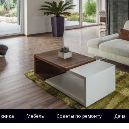
ехника
Мебель
Советы по ремонту
Дача