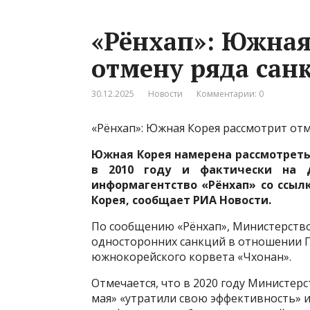
«Рёнхап»: Южная
отмену ряда сан
30.12.2025
Новости
Комментарии: 0
«Рёнхап»: Южная Корея рассмотрит от
Южная Корея намерена рассмотреть
в 2010 году и фактически на 
информагентство «Рёнхап» со ссыл
Корея, сообщает РИА Новости.
По сообщению «Рёнхап», Министерство
односторонних санкций в отношении П
южнокорейского корвета «Чхонан».
Отмечается, что в 2020 году Министерс
мая» «утратили свою эффективность» 