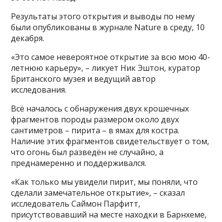
Результаты этого открытия и выводы по нему
были опубликованы в журнале Nature в среду, 10
декабря.
«Это самое невероятное открытие за всю мою 40-
летнюю карьеру», – ликует Ник Эштон, куратор
Британского музея и ведущий автор
исследования.
Всё началось с обнаружения двух крошечных
фрагментов породы размером около двух
сантиметров – пирита – в ямах для костра.
Наличие этих фрагментов свидетельствует о том,
что огонь был разведён не случайно, а
преднамеренно и поддерживался.
«Как только мы увидели пирит, мы поняли, что
сделали замечательное открытие», – сказал
исследователь Саймон Парфитт,
присутствовавший на месте находки в Барнхеме,