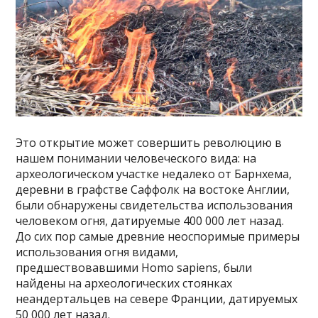
Это открытие может совершить революцию в
нашем понимании человеческого вида: на
археологическом участке недалеко от Барнхема,
деревни в графстве Саффолк на востоке Англии,
были обнаружены свидетельства использования
человеком огня, датируемые 400 000 лет назад.
До сих пор самые древние неоспоримые примеры
использования огня видами,
предшествовавшими Homo sapiens, были
найдены на археологических стоянках
неандертальцев на севере Франции, датируемых
50 000 лет назад.