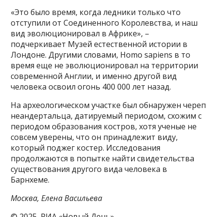
«Это было время, когда ледники только что
отступили от Соединенного Королевства, и наш
вид эволюционировал в Африке», –
подчеркивает Музей естественной истории в
Лондоне. Другими словами, Homo sapiens в то
время еще не эволюционировал на территории
современной Англии, и именно другой вид
человека освоил огонь 400 000 лет назад.
На археологическом участке был обнаружен череп
неандертальца, датируемый периодом, схожим с
периодом образования костров, хотя ученые не
совсем уверены, что он принадлежит виду,
который поджег костер. Исследования
продолжаются в попытке найти свидетельства
существования другого вида человека в
Барнхеме.
Москва, Елена Васильева
© 2025, РИА «Новый День»