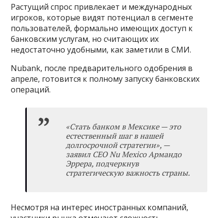
Растущий спрос привлекает и международных
игроков, которые видят потенциал в сегменте
пользователей, формально имеющих доступ к
банковским услугам, но считающих их
недостаточно удобными, как заметили в СМИ.
Nubank, после предварительного одобрения в
апреле, готовится к полному запуску банковских
операций.
«
Стать банком в Мексике
—
это
естественный шаг в нашей
долгосрочной стратегии
»
, —
заявил CEO Nu Mexico Армандо
Эррера, подчеркнув
стратегическую важность страны.
Несмотря на интерес иностранных компаний,
участники рынка отмечают сложность