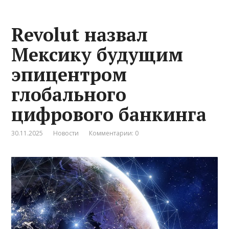
Revolut назвал
Мексику будущим
эпицентром
глобального
цифрового банкинга
30.11.2025
Новости
Комментарии: 0