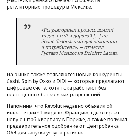
регуляторных процедур в Мексике.
«
Регуляторный процесс долгий,
медленный и дорогой […] но
более безопасный для компании
и потребителя
»
, — отметил
Густаво Мендес из Deloitte Latam.
На рынке также появляются новые конкуренты —
Cashi, Spin by Oxxo и DiDi — которые предлагают
цифровые счета, хотя пока работают без
полноценных банковских разрешений.
Напомним, что Revolut недавно объявил об
инвестиции €1 млрд во Францию, где откроет
новую штаб-квартиру в Париже, а также получил
предварительное одобрение от Центробанка
ОАЭ для запуска услуг в регионе.