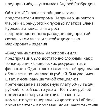
предприятий», — указывает Андрей Разбродин.
Об этом «РГ» ранее сообщали и сами
представители легпрома. Например, директор
Фабрики Оренбургских пуховых платков Елена
Курлаева отмечала, что рост
непроизводственных расходов предприятий
связан в том числе и с необходимостью
маркировать изделия.
«Внедрение системы маркировки для
предприятий было достаточно сложным, как с
точки зрения человеческих ресурсов, так и
финансово. Один только комплект оборудования
обошелся в полмиллиона рублей. Был увеличен
штат, и если раньше такой специалист
претендовал на заработную плату 50-70 тысяч
рублей, то сейчас это уже от 100 тысяч рублей
ежемесячно на руки, не считая налогов», —
комментирует генеральный директор LaPrima,
производитель и продавец домашнего текстиля