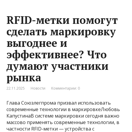
RFID-метки помогут
сделать маркировку
выгоднее и
эффективнее? Что
думают участники
рынка
22.11.2025
Новости
Комментарии: 0
Глава Союзлегпрома призвал использовать
современные технологии в маркировкеЛюбовь
КапустинаВ системе маркировки сегодня важно
массово применять современные технологии, в
частности RFID-метки — устройства с