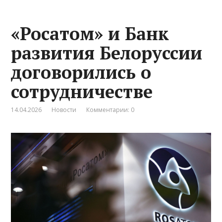
«Росатом» и Банк
развития Белоруссии
договорились о
сотрудничестве
14.04.2026
Новости
Комментарии: 0