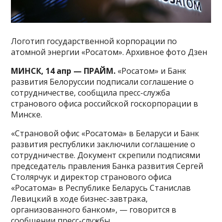
Логотип государственной корпорации по
атомной энергии «Росатом». Архивное фото Дзен
МИНСК, 14 апр — ПРАЙМ.
«Росатом» и Банк
развития Белоруссии подписали соглашение о
сотрудничестве, сообщила пресс-служба
странового офиса российской госкорпорации в
Минске.
«Страновой офис «Росатома» в Беларуси и Банк
развития республики заключили соглашение о
сотрудничестве. Документ скрепили подписями
председатель правления Банка развития Сергей
Столярчук и директор странового офиса
«Росатома» в Республике Беларусь Станислав
Левицкий в ходе бизнес-завтрака,
организованного банком», — говорится в
сообщении пресс-службы.