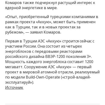
Комаров также подчеркнул растущий интерес к
ядерной энергетике в мире.
«Опыт, приобретенный турецкими компаниями в
рамках проекта «Аккую», может быть применен
как в Турции, так и в новых проектах за
рубежом», — заявил Комаров.
Первая в Турции АЭС «Аккую» строится сейчас с
участием России. Она состоит из четырех
энергоблоков с передовыми реакторами
российского дизайна ВВЭР-1200 поколения 3+.
Мощность каждого энергоблока составит 1200
мегаватт. Сооружение АЭС «Аккую» — первый
проект в мировой атомной отрасли, реализуемый
по модели Build-Own-Operate («строй-владей-
эксплуатируй»).
Источник