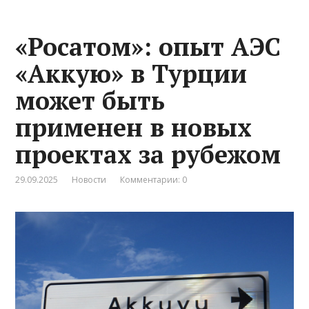
«Росатом»: опыт АЭС
«Аккую» в Турции
может быть
применен в новых
проектах за рубежом
29.09.2025
Новости
Комментарии: 0