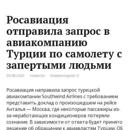
Росавиация
отправила запрос в
авиакомпанию
Турции по самолету с
запертыми людьми
30.08.2025
Новости
Комментарии: 0
Росавиация направила запрос турецкой
авиакомпании Southwind Airlines с требованием
представить доклад о произошедшем на рейсе
Анталья — Москва, где некоторые пассажиры из-
за неработающих кондиционеров потеряли
сознание. В зависимости от ответа будет принято
решение об обращении к авиавластям Турции. Об