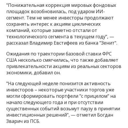
"Понижательная коррекция мировых фондовых
площадок возобновилась, под ударом ИИ-
сегмент. Тем не менее инвесторы продолжают
сохранять интерес к акциям циклических
компаний, которые заметно отстали от
технологического сегмента в текущем году", —
рассказал Владимир Евстифеев из банка "Зенит".
Ожидания по траектории базовой ставки ФРС
США несколько смягчились, что также добавляет
привлекательности акциям из реальных секторов
экономики, добавил он.
"На следующей неделе понизится активность
инвесторов – некоторые участники торгов уже
могли сформировать портфели "с прицелом" на
начало следующего года и при отсутствии
существенных событий возьмут паузу в принятии
инвестиционных решений", — отметил Богдан
Зварич из ПСБ.