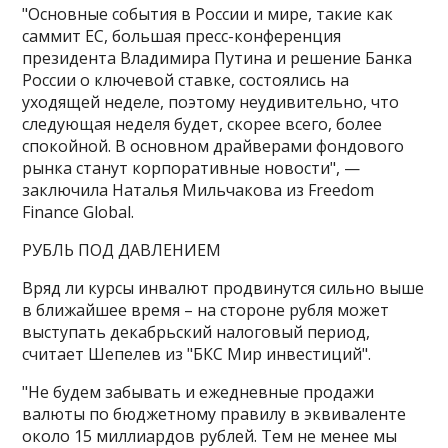
"Основные события в России и мире, такие как
саммит ЕС, большая пресс-конференция
президента Владимира Путина и решение Банка
России о ключевой ставке, состоялись на
уходящей неделе, поэтому неудивительно, что
следующая неделя будет, скорее всего, более
спокойной. В основном драйверами фондового
рынка станут корпоративные новости", —
заключила Наталья Мильчакова из Freedom
Finance Global.
РУБЛЬ ПОД ДАВЛЕНИЕМ
Вряд ли курсы инвалют продвинутся сильно выше
в ближайшее время – на стороне рубля может
выступать декабрьский налоговый период,
считает Шепелев из "БКС Мир инвестиций".
"Не будем забывать и ежедневные продажи
валюты по бюджетному правилу в эквиваленте
около 15 миллиардов рублей. Тем не менее мы