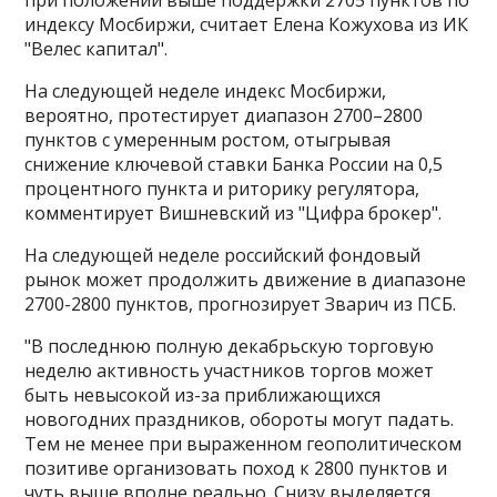
индексу Мосбиржи, считает Елена Кожухова из ИК
"Велес капитал".
На следующей неделе индекс Мосбиржи,
вероятно, протестирует диапазон 2700–2800
пунктов с умеренным ростом, отыгрывая
снижение ключевой ставки Банка России на 0,5
процентного пункта и риторику регулятора,
комментирует Вишневский из "Цифра брокер".
На следующей неделе российский фондовый
рынок может продолжить движение в диапазоне
2700-2800 пунктов, прогнозирует Зварич из ПСБ.
"В последнюю полную декабрьскую торговую
неделю активность участников торгов может
быть невысокой из-за приближающихся
новогодних праздников, обороты могут падать.
Тем не менее при выраженном геополитическом
позитиве организовать поход к 2800 пунктов и
чуть выше вполне реально. Снизу выделяется