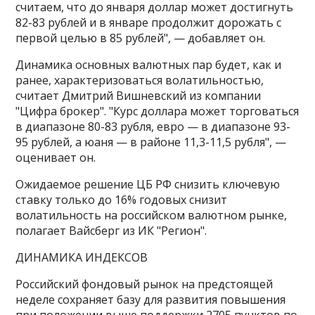
считаем, что до января доллар может достигнуть
82-83 рублей и в январе продолжит дорожать с
первой целью в 85 рублей", — добавляет он.
Динамика основных валютных пар будет, как и
ранее, характеризоваться волатильностью,
считает Дмитрий Вишневский из компании
"Цифра брокер". "Курс доллара может торговаться
в диапазоне 80-83 рубля, евро — в диапазоне 93-
95 рублей, а юаня — в районе 11,3-11,5 рубля", —
оценивает он.
Ожидаемое решение ЦБ РФ снизить ключевую
ставку только до 16% годовых снизит
волатильность на российском валютном рынке,
полагает Вайсберг из ИК "Регион".
ДИНАМИКА ИНДЕКСОВ
Российский фондовый рынок на предстоящей
неделе сохраняет базу для развития повышения
при положении выше поддержки 2705 пунктов по