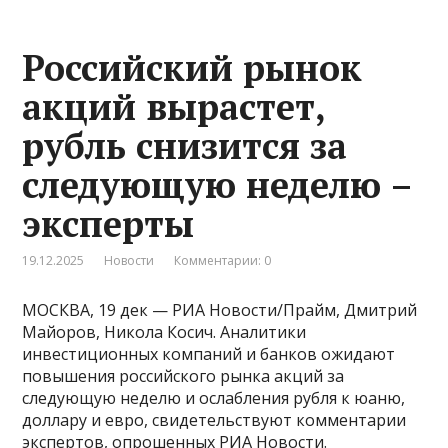
Российский рынок
акций вырастет,
рубль снизится за
следующую неделю –
эксперты
19.12.2025
Новости
Комментарии: 0
МОСКВА, 19 дек — РИА Новости/Прайм, Дмитрий
Майоров, Никола Косич. Аналитики
инвестиционных компаний и банков ожидают
повышения российского рынка акций за
следующую неделю и ослабления рубля к юаню,
доллару и евро, свидетельствуют комментарии
экспертов, опрошенных РИА Новости.