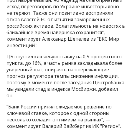
исход переговоров по Украине инвесторы явно
не теряют. Также они позитивно восприняли
отказ властей ЕС от изъятия замороженных
российских активов. Волатильность на новостях в
ближайшее время наверняка сохранится", —
комментирует Александр Шепелев из "БКС Мир
инвестиций".
ЦБ опустил ключевую ставку на 0,5 процентного
пункта, до 16%, а часть рынка закладывала более
уверенный шаг, опираясь на опережающие
прогноз регулятора темпы снижения инфляции,
поэтому в моменте после заседания Центробанка
мы увидели спад в индексе Мосбиржи, добавил
он.
"Банк России принял ожидаемое решение по
ключевой ставке, которое с одной стороны
несколько охладит оптимизм на рынках", —
комментирует Валерий Вайсберг из ИК "Регион".