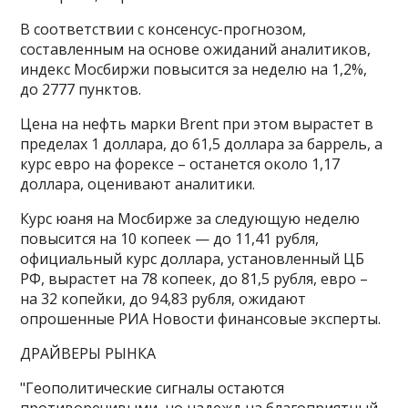
В соответствии с консенсус-прогнозом,
составленным на основе ожиданий аналитиков,
индекс Мосбиржи повысится за неделю на 1,2%,
до 2777 пунктов​​​.
Цена на нефть марки Brent при этом вырастет в
пределах 1 доллара, до 61,5 доллара за баррель, а
курс евро на форексе – останется около 1,17
доллара, оценивают аналитики.
Курс юаня на Мосбирже за следующую неделю
повысится на 10 копеек — до 11,41 рубля,
официальный курс доллара, установленный ЦБ
РФ, вырастет на 78 копеек, до 81,5 рубля, евро –
на 32 копейки, до 94,83 рубля, ожидают
опрошенные РИА Новости финансовые эксперты.
ДРАЙВЕРЫ РЫНКА
"Геополитические сигналы остаются
противоречивыми, но надежд на благоприятный