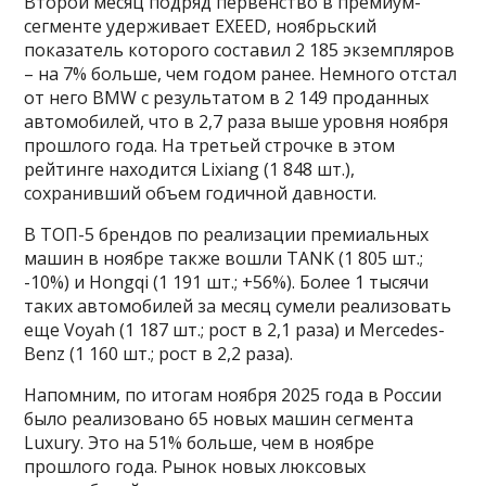
Второй месяц подряд первенство в премиум-
сегменте удерживает EXEED, ноябрьский
показатель которого составил 2 185 экземпляров
– на 7% больше, чем годом ранее. Немного отстал
от него BMW с результатом в 2 149 проданных
автомобилей, что в 2,7 раза выше уровня ноября
прошлого года. На третьей строчке в этом
рейтинге находится Lixiang (1 848 шт.),
сохранивший объем годичной давности.
В ТОП-5 брендов по реализации премиальных
машин в ноябре также вошли TANK (1 805 шт.;
-10%) и Hongqi (1 191 шт.; +56%). Более 1 тысячи
таких автомобилей за месяц сумели реализовать
еще Voyah (1 187 шт.; рост в 2,1 раза) и Mercedes-
Benz (1 160 шт.; рост в 2,2 раза).
Напомним, по итогам ноября 2025 года в России
было реализовано 65 новых машин сегмента
Luxury. Это на 51% больше, чем в ноябре
прошлого года. Рынок новых люксовых