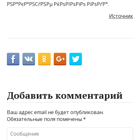
РЅР°РєР°РЅСѓРЅРµ РќРѕРІРѕРіРѕ РіРѕРґР°.
Источник
Добавить комментарий
Ваш адрес email не будет опубликован.
Обязательные поля помечены
*