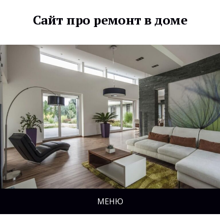
Сайт про ремонт в доме
МЕНЮ