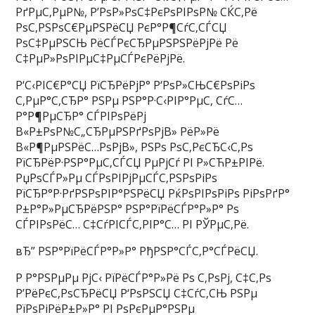
РґРµС‚РµР№, Р’РѕР»РѕС‡РєРѕРІРѕР№ СЌС‚Рё
РѕС‚РЅРѕС€РµРЅРёСЏ РєР°Р¶СѓС‚СЃСЏ
РѕС‡РµРЅСЊ РёСЃРєСЂРµРЅРЅРёРјРё Рё
С‡РµР»РѕРІРµС‡РµСЃРєРёРјРё.
Р‘С‹РІС€Р°СЏ РїСЂРёРјР° Р‘РѕР»СЊС€РѕРіРѕ
С‚РµР°С‚СЂР° РЅРµ РЅР°Р·С‹РІР°РµС‚ СѓС…
Р°Р¶РµСЂР° СЃРІРѕРёРј
В«Р±РѕР№С„СЂРµРЅРґРѕРјВ» РёР»Рё
В«Р¶РµРЅРёС…РѕРјВ», РЅРѕ РѕС‚РєСЂС‹С‚Рѕ
РїСЂРёР·РЅР°РµС‚СЃСЏ РµРјСѓ РІ Р»СЋР±РІРё.
РџРѕСЃР»Рµ СЃРѕРІРјРµСЃС‚РЅРѕРіРѕ
РїСЂР°Р·РґРЅРѕРІР°РЅРёСЏ РќРѕРІРѕРіРѕ РіРѕРґР°
Р±Р°Р»РµСЂРёРЅР° РЅР°РїРёСЃР°Р»Р° Рѕ
СЃРІРѕРёС… С‡СѓРІСЃС‚РІР°С… РІ РЎРµС‚Рё.
вЂ” РЅР°РїРёСЃР°Р»Р° РђРЅР°СЃС‚Р°СЃРёСЏ.
Р Р°РЅРµРµ РјС‹ РїРёСЃР°Р»Рё Рѕ С‚РѕРј, С‡С‚Рѕ
Р’РёРєС‚РѕСЂРёСЏ Р‘РѕРЅСЏ С‡СѓС‚СЊ РЅРµ
РїРѕРіРёР±Р»Р° РІ РѕРєРµР°РЅРµ