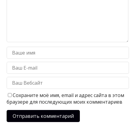
Сохраните моё имя, email и адрес сайта в этом
браузере для последующих моих комментариев