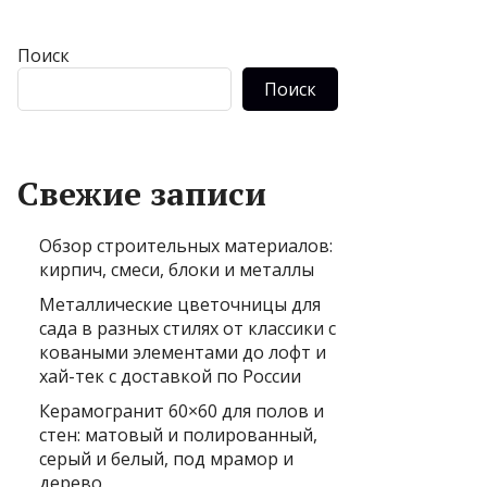
Поиск
Поиск
Свежие записи
Обзор строительных материалов:
кирпич, смеси, блоки и металлы
Металлические цветочницы для
сада в разных стилях от классики с
коваными элементами до лофт и
хай-тек с доставкой по России
Керамогранит 60×60 для полов и
стен: матовый и полированный,
серый и белый, под мрамор и
дерево