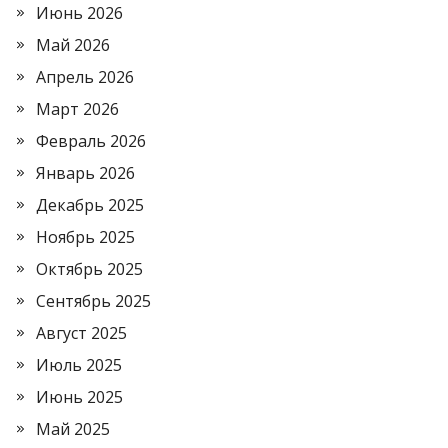
Июнь 2026
Май 2026
Апрель 2026
Март 2026
Февраль 2026
Январь 2026
Декабрь 2025
Ноябрь 2025
Октябрь 2025
Сентябрь 2025
Август 2025
Июль 2025
Июнь 2025
Май 2025