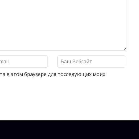
айта в этом браузере для последующих моих