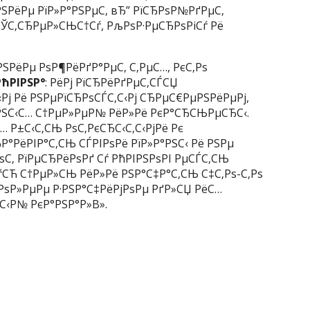
ЅРёРµ РїР»Р°РЅРµС‚ вЂ” РїСЂРѕР№РґРµС‚
: РЎС‚СЂРµР»СЊС†Сѓ, РљРѕР·РµСЂРѕРіСѓ Рё
ЅРёРµ РѕР¶РёРґР°РµС‚ С‚РµС…, РєС‚Рѕ
РћРІРЅР°
: РёРј РїСЂРёРґРµС‚СЃСЏ
Рј Рё РЅРµРїСЂРѕСЃС‚С‹Рј СЂРµС€РµРЅРёРµРј,
ЅС‹С… С†РµР»РµР№ РёР»Рё РєР°СЂСЊРµСЂС‹.
… Р±С‹С‚СЊ РѕС‚РєСЂС‹С‚С‹РјРё Рє
Р°РёРІР°С‚СЊ СЃРІРѕРё РїР»Р°РЅС‹ Рё РЅРµ
ѕС‚ РїРµСЂРёРѕРґ Сѓ РћРІРЅРѕРІ РµСЃС‚СЊ
ѓСЋ С†РµР»СЊ РёР»Рё РЅР°С‡Р°С‚СЊ С‡С‚Рѕ-С‚Рѕ
РѕР»РµРµ Р·РЅР°С‡РёРјРѕРµ РґР»СЏ РёС…
‚С‹Р№ РєР°РЅР°Р»В».