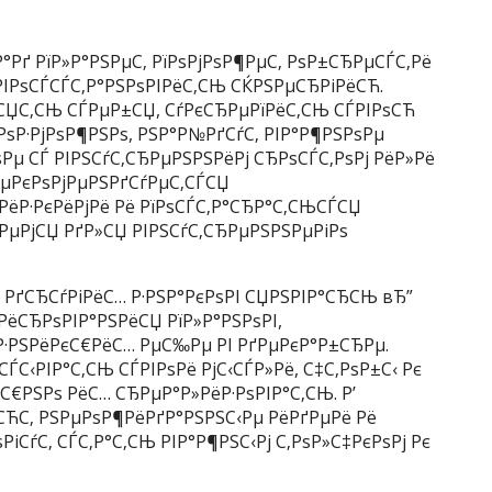
Р°Рґ РїР»Р°РЅРµС‚ РїРѕРјРѕР¶РµС‚ РѕР±СЂРµСЃС‚Рё
РІРѕСЃСЃС‚Р°РЅРѕРІРёС‚СЊ СЌРЅРµСЂРіРёСЋ.
РЅСЏС‚СЊ СЃРµР±СЏ, СѓРєСЂРµРїРёС‚СЊ СЃРІРѕСЋ
РѕР·РјРѕР¶РЅРѕ, РЅР°Р№РґСѓС‚ РІР°Р¶РЅРѕРµ
Рµ СЃ РІРЅСѓС‚СЂРµРЅРЅРёРј СЂРѕСЃС‚РѕРј РёР»Рё
ЂРµРєРѕРјРµРЅРґСѓРµС‚СЃСЏ
РёР·РєРёРјРё Рё РїРѕСЃС‚Р°СЂР°С‚СЊСЃСЏ
ЂРµРјСЏ РґР»СЏ РІРЅСѓС‚СЂРµРЅРЅРµРіРѕ
 РґСЂСѓРіРёС… Р·РЅР°РєРѕРІ СЏРЅРІР°СЂСЊ вЂ”
РёСЂРѕРІР°РЅРёСЏ РїР»Р°РЅРѕРІ,
Р·РЅРёРєС€РёС… РµС‰Рµ РІ РґРµРєР°Р±СЂРµ.
ЃС‹РІР°С‚СЊ СЃРІРѕРё РјС‹СЃР»Рё, С‡С‚РѕР±С‹ Рє
С€РЅРѕ РёС… СЂРµР°Р»РёР·РѕРІР°С‚СЊ. Р’
ЋС‚ РЅРµРѕР¶РёРґР°РЅРЅС‹Рµ РёРґРµРё Рё
РіСѓС‚ СЃС‚Р°С‚СЊ РІР°Р¶РЅС‹Рј С‚РѕР»С‡РєРѕРј Рє