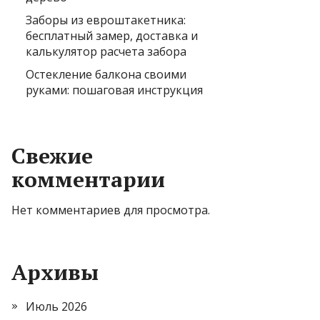
Заборы из евроштакетника:
бесплатный замер, доставка и
калькулятор расчета забора
Остекление балкона своими
руками: пошаговая инструкция
Свежие
комментарии
Нет комментариев для просмотра.
Архивы
Июль 2026