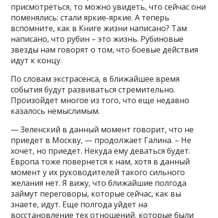
присмотреться, то можно увидеть, что сейчас они
поменялись: стали яркие-яркие. А теперь
вспомните, как в Книге жизни написано? Там
написано, что рубин – это жизнь. Рубиновые
звезды нам говорят о том, что боевые действия
идут к концу.
По словам экстрасенса, в ближайшее время
события будут развиваться стремительно.
Произойдет многое из того, что еще недавно
казалось немыслимым.
— Зеленский в данный момент говорит, что не
приедет в Москву, — продолжает Галина. – Не
хочет, но приедет. Некуда ему деваться будет.
Европа тоже повернется к нам, хотя в данный
момент у их руководителей такого сильного
желания нет. Я вижу, что ближайшие полгода
займут переговоры, которые сейчас, как вы
знаете, идут. Еще полгода уйдет на
восстановление тех отношений, которые были