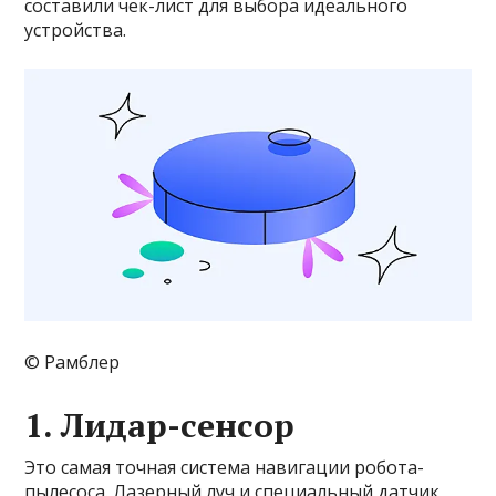
составили чек-лист для выбора идеального
устройства.
© Рамблер
1. Лидар-сенсор
Это самая точная система навигации робота-
пылесоса. Лазерный луч и специальный датчик