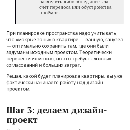
разделить либо объединить за
счёт переноса или обустройства
проёмов.
При планировке пространства надо учитывать,
что «мокрые зоны» в квартире — ванную, санузел
— оптимально сохранить там, где они были
задуманы исходным проектом. Теоретически
перенести их можно, но это требует сложных
согласований и больших затрат.
Решая, какой будет планировка квартиры, вы уже
фактически начинаете работу над дизайн-
проектом.
Шаг 3: делаем дизайн-
проект