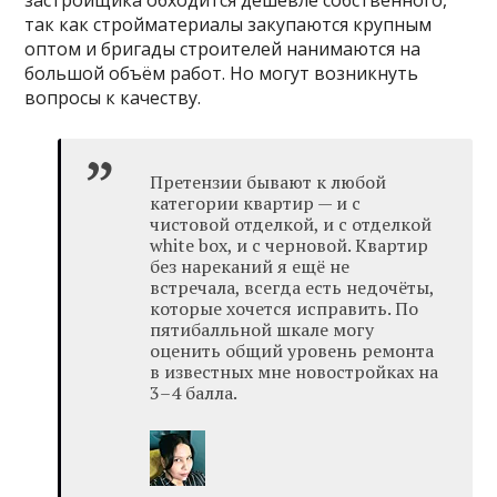
застройщика обходится дешевле собственного,
так как стройматериалы закупаются крупным
оптом и бригады строителей нанимаются на
большой объём работ. Но могут возникнуть
вопросы к качеству.
Претензии бывают к любой
категории квартир — и с
чистовой отделкой, и c отделкой
white box, и с черновой. Квартир
без нареканий я ещё не
встречала, всегда есть недочёты,
которые хочется исправить. По
пятибалльной шкале могу
оценить общий уровень ремонта
в известных мне новостройках на
3–4 балла.