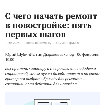
С чего начать ремонт
в новостройке: пять
первых шагов
19.05.2025
Советы по ремонту
Комментарии: 0
Юрий ШубинИфтин Дырхееваэксперт 06 февраля,
10:00
Как принять квартиру и не проглядеть недоделки
строителей, зачем нужен дизайн-проект и по каким
критериям выбрать бригаду для ремонта —
составили план действий для новосёла.