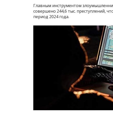
Главным инструментом злоумышленник
совершено 244,6 тыс. преступлений, ч
период 2024 года.