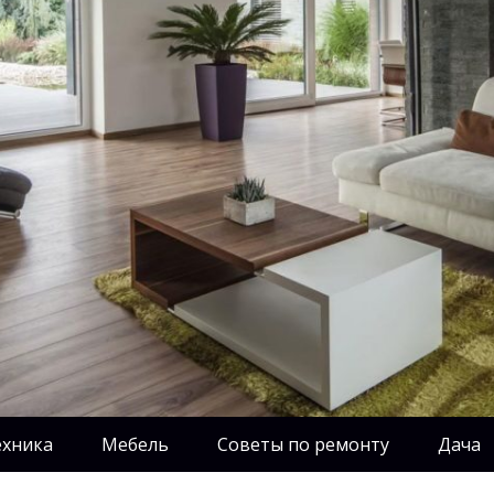
ехника
Мебель
Советы по ремонту
Дача