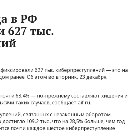
да в РФ
 627 тыс.
ний
афиксировали 627 тыс. киберпреступлений — это на
дом ранее. Об этом во вторник, 23 декабря,
почти 63,4% — по-прежнему составляют хищения и
ячи таких случаев, сообщает aif.ru.
туплений, связанных с незаконным оборотом
достигло 109,2 тыс., что на 28,5% больше, чем год
дится почти каждое шестое киберпреступление