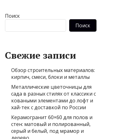
Поиск
Поиск
Свежие записи
Обзор строительных материалов:
кирпич, смеси, блоки и металлы
Металлические цветочницы для
сада в разных стилях от классики с
коваными элементами до лофт и
хай-тек с доставкой по России
Керамогранит 60×60 для полов и
стен: матовый и полированный,
серый и белый, под мрамор и
дерево