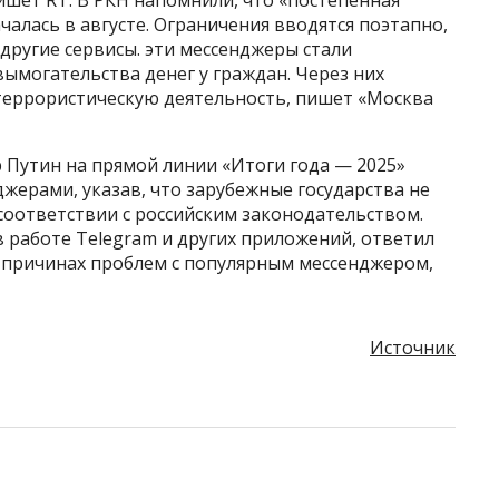
чалась в августе. Ограничения вводятся поэтапно,
другие сервисы. эти мессенджеры стали
ымогательства денег у граждан. Через них
террористическую деятельность, пишет «Москва
 Путин на прямой линии «Итоги года — 2025»
ерами, указав, что зарубежные государства не
соответствии с российским законодательством.
 работе Telegram и других приложений, ответил
о причинах проблем с популярным мессенджером,
Источник