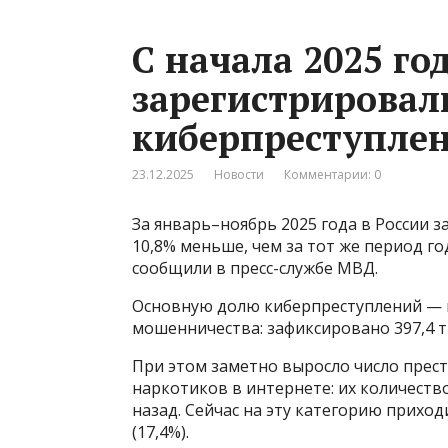
С начала 2025 го
зарегистрировали
киберпреступле
23.12.2025
Новости
Комментарии: 0
За январь–ноябрь 2025 года в России з
10,8% меньше, чем за тот же период го
сообщили в пресс-службе МВД.
Основную долю киберпреступлений — 
мошенничества: зафиксировано 397,4 тыс
При этом заметно выросло число прес
наркотиков в интернете: их количество 
назад. Сейчас на эту категорию прихо
(17,4%).