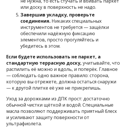
не нужна, то есть стучать и вбивать паркет
или доску в поверхность не надо.
Завершив укладку, проверьте
соединения.
Никаких специальных
инструментов не требуется — защёлки
обеспечили надёжную фиксацию
элементов, просто прогуляйтесь и
убедитесь в этом.
Если будете использовать не паркет, а
стандартную террасную доску,
учитывайте, что
распилить её можно и вдоль, и поперёк. Главное
— соблюдать одно важное правило: сторона,
которую вы отрежете, должна остаться снаружи
— к другой плитке её уже не прикрепишь.
Уход за дорожками из ДПК прост: достаточно
обычной чистки щёткой и водой. Специальные
масла позволяют поддерживать приятный блеск
и усиливают защиту поверхности от
ультрафиолета.