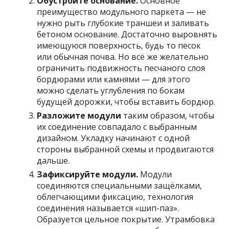
Обустройте основание.
Основное
преимущество модульного паркета — не
нужно рыть глубокие траншеи и заливать
бетоном основание. Достаточно выровнять
имеющуюся поверхность, будь то песок
или обычная почва. Но всё же желательно
ограничить подвижность песчаного слоя
бордюрами или камнями — для этого
можно сделать углубления по бокам
будущей дорожки, чтобы вставить бордюр.
Разложите модули
таким образом, чтобы
их соединение совпадало с выбранным
дизайном. Укладку начинают с одной
стороны выбранной схемы и продвигаются
дальше.
Зафиксируйте модули.
Модули
соединяются специальными защёлками,
облегчающими фиксацию, технология
соединения называется «шип-паз».
Образуется цельное покрытие. Утрамбовка