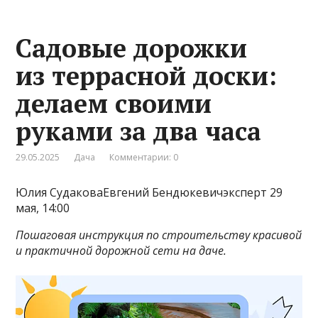
Садовые дорожки
из террасной доски:
делаем своими
руками за два часа
29.05.2025
Дача
Комментарии: 0
Юлия СудаковаЕвгений Бендюкевичэксперт 29
мая, 14:00
Пошаговая инструкция по строительству красивой
и практичной дорожной сети на даче.