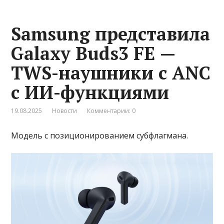
Samsung представила
Galaxy Buds3 FE —
TWS-наушники с ANC
с ИИ-функциями
19.08.2025
Новости
Комментарии: 0
Модель с позиционированием субфлагмана.