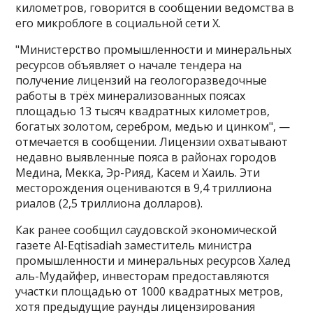
километров, говорится в сообщении ведомства в
его микроблоге в социальной сети Х.
"Министерство промышленности и минеральных
ресурсов объявляет о начале тендера на
получение лицензий на геологоразведочные
работы в трёх минерализованных поясах
площадью 13 тысяч квадратных километров,
богатых золотом, серебром, медью и цинком", —
отмечается в сообщении​​​. Лицензии охватывают
недавно выявленные пояса в районах городов
Медина, Мекка, Эр-Рияд, Касем и Хаиль. Эти
месторождения оцениваются в 9,4 триллиона
риалов (2,5 триллиона долларов).
Как ранее сообщил саудовской экономической
газете Al-Eqtisadiah заместитель министра
промышленности и минеральных ресурсов Халед
аль-Мудайфер, инвесторам предоставляются
участки площадью от 1000 квадратных метров,
хотя предыдущие раунды лицензирования