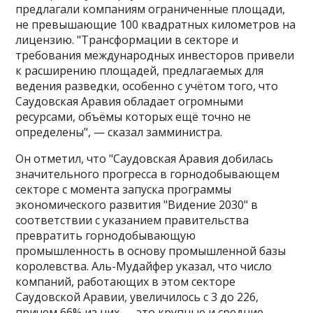
предлагали компаниям ограниченные площади,
не превышающие 100 квадратных километров на
лицензию. "Трансформации в секторе и
требования международных инвесторов привели
к расширению площадей, предлагаемых для
ведения разведки, особенно с учётом того, что
Саудовская Аравия обладает огромными
ресурсами, объёмы которых ещё точно не
определены", — сказал замминистра.
Он отметил, что "Саудовская Аравия добилась
значительного прогресса в горнодобывающем
секторе с момента запуска программы
экономического развития "Видение 2030" в
соответствии с указанием правительства
превратить горнодобывающую
промышленность в основу промышленной базы
королевства. Аль-Мудайфер указал, что число
компаний, работающих в этом секторе
Саудовской Аравии, увеличилось с 3 до 226,
причем 66% из них — это крупные и средние