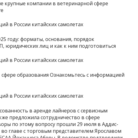
е крупные компании в ветеринарной сфере
ге
5 году: форматы, основания, порядок
П, юридических лиц и как к ним подготовиться
 сфере образования Ознакомьтесь с информацией
сованность в аренде лайнеров с сервисным
также предложила сотрудничество в сфере
оры по этому вопросу прошли 29 июля в Аддис-
и во главе с торговым представителем Ярославом
ECAA Йоханнеса Аберы. В ведомстве подтвердили