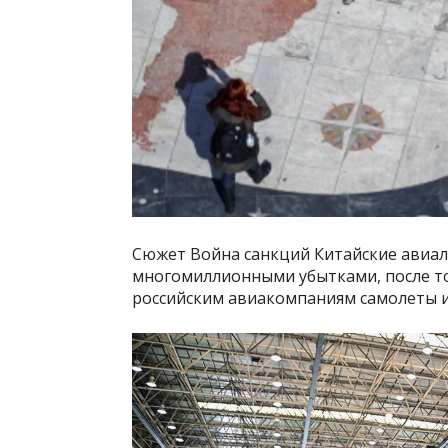
Сюжет Война санкций Китайские авиал
многомиллионными убытками, после тог
российским авиакомпаниям самолеты и