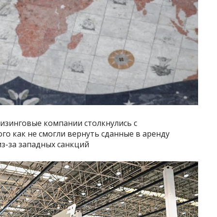
изинговые компании столкнулись с
о как не смогли вернуть сданные в аренду
з-за западных санкций