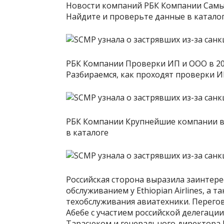
Новости компаний РБК Компании Самы
Найдите и проверьте данные в катало
РБК Компании Проверки ИП и ООО в 202
Разбираемся, как проходят проверки И
РБК Компании Крупнейшие компании в
в каталоге
Российская сторона выразила заинтере
обслуживанием у Ethiopian Airlines, а 
техобслуживания авиатехники. Перегов
Абебе с участием российской делегаци
Тарасюком и генерального директора 