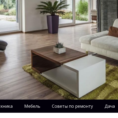
ехника
Мебель
Советы по ремонту
Дача