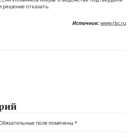
и решение отказать.
Источник:
www.rbc.ru
рий
Обязательные поля помечены
*