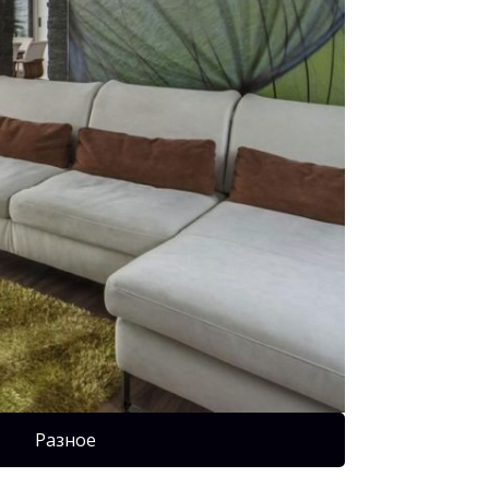
Разное