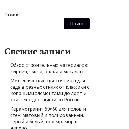
Поиск
Поиск
Свежие записи
Обзор строительных материалов:
кирпич, смеси, блоки и металлы
Металлические цветочницы для
сада в разных стилях от классики с
коваными элементами до лофт и
хай-тек с доставкой по России
Керамогранит 60×60 для полов и
стен: матовый и полированный,
серый и белый, под мрамор и
дерево