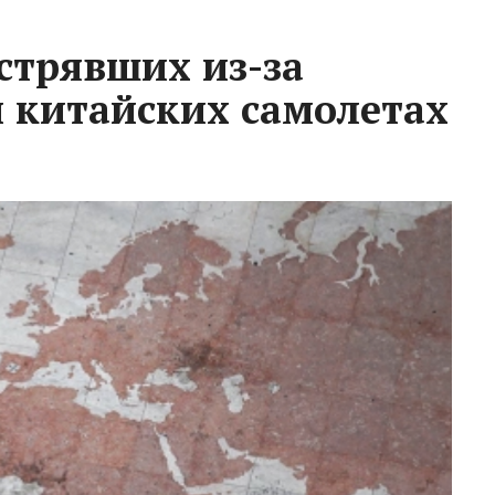
стрявших из-за
и китайских самолетах