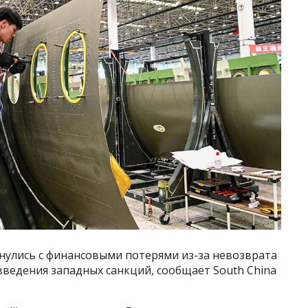
нулись с финансовыми потерями из-за невозврата
 введения западных санкций, сообщает South China