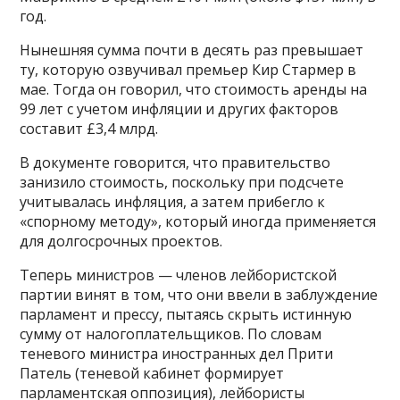
год.
Нынешняя сумма почти в десять раз превышает
ту, которую озвучивал премьер Кир Стармер в
мае. Тогда он говорил, что стоимость аренды на
99 лет с учетом инфляции и других факторов
составит £3,4 млрд.
В документе говорится, что правительство
занизило стоимость, поскольку при подсчете
учитывалась инфляция, а затем прибегло к
«спорному методу», который иногда применяется
для долгосрочных проектов.
Теперь министров — членов лейбористской
партии винят в том, что они ввели в заблуждение
парламент и прессу, пытаясь скрыть истинную
сумму от налогоплательщиков. По словам
теневого министра иностранных дел Прити
Патель (теневой кабинет формирует
парламентская оппозиция), лейбористы