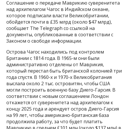
Соглашение о передаче Маврикию суверенитета
над архипелагом Чагос в Индийском океане,
которое подписали власти Великобритании,
обойдется почти в £35 млрд (около $47 млрд),
сообщает The Telegraph со ссылкой на
документы, опубликованные в соответствии с
Законом о свободе информации.
Острова Чагос находились под контролем
Британии с 1814 года. В 1965-м они были
административно отделены от Маврикия,
который перестал быть британской колонией три
года спустя. В 1960-х и 1970-х Великобритания
выслала около 2 тыс. островитян, чтобы США
могли построить военную базу Диего-Гарсия. В
соответствии с новым соглашением Лондон
откажется от суверенитета над архипелагом к
концу 2025 года и арендует остров Диего-Гарсия
на 99 лет, чтобы американо-британская база
продолжила работу, за что будет платить
Маврикию в среднем £101 млн (около $137 млн) в