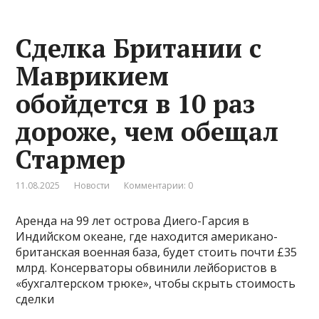
Сделка Британии с
Маврикием
обойдется в 10 раз
дороже, чем обещал
Стармер
11.08.2025
Новости
Комментарии: 0
Аренда на 99 лет острова Диего-Гарсия в
Индийском океане, где находится американо-
британская военная база, будет стоить почти £35
млрд. Консерваторы обвинили лейбористов в
«бухгалтерском трюке», чтобы скрыть стоимость
сделки