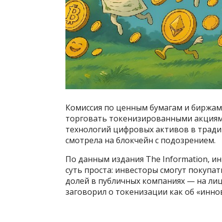
Комиссия по ценным бумагам и биржам
торговать токенизированными акциями
технологий цифровых активов в тради
смотрела на блокчейн с подозрением.
По данным издания The Information, и
суть проста: инвесторы смогут покупа
долей в публичных компаниях — на ли
заговорил о токенизации как об «инно