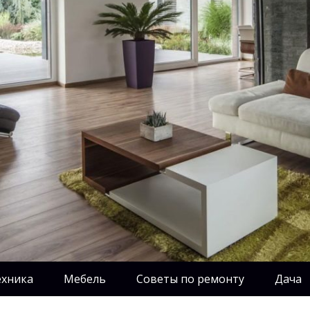
ехника
Мебель
Советы по ремонту
Дача