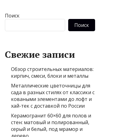
Поиск
Поиск
Свежие записи
Обзор строительных материалов:
кирпич, смеси, блоки и металлы
Металлические цветочницы для
сада в разных стилях от классики с
коваными элементами до лофт и
хай-тек с доставкой по России
Керамогранит 60×60 для полов и
стен: матовый и полированный,
серый и белый, под мрамор и
дерево