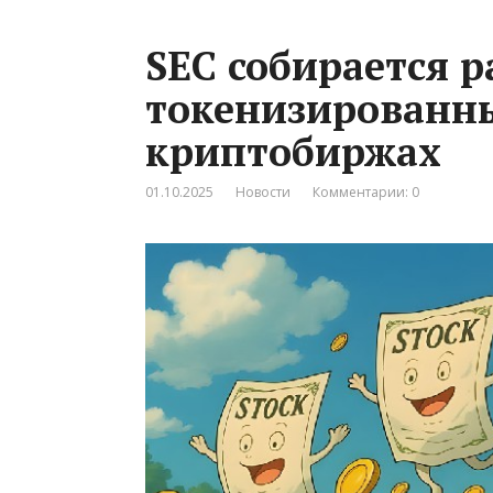
SEC собирается 
токенизированн
криптобиржах
01.10.2025
Новости
Комментарии: 0