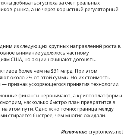
жны добиваться успеха за счет реальных
иков рынка, а не через корыстный регуляторный
дним из следующих крупных направлений роста в
новное внимание уделялось частному
иям США, но акции начинают догонять.
тивов более чем на $31 млрд. При этом
ют около 2% от этой суммы. Но их стоимость
й — признак ускоряющегося принятия технологии.
иционные финансы нервничают, а криптоплатформы
осмотрим, насколько быстро план превратится в
 на этом пути. Одно ясно точно: граница между
 стирается быстрее, чем многие ожидали.
Источник:
cryptonews.net