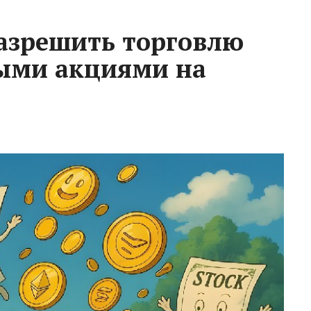
разрешить торговлю
ыми акциями на