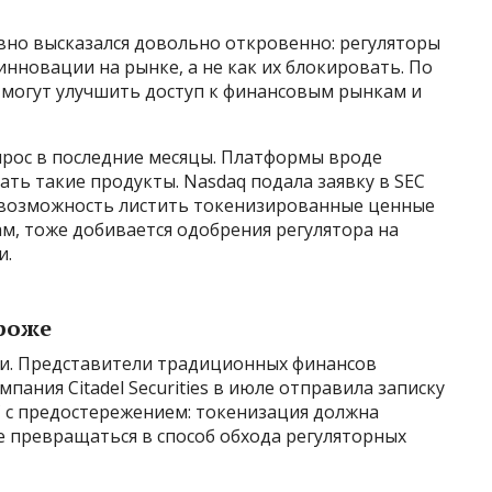
давно высказался довольно откровенно: регуляторы
инновации на рынке, а не как их блокировать. По
 могут улучшить доступ к финансовым рынкам и
ырос в последние месяцы. Платформы вроде
ать такие продукты. Nasdaq подала заявку в SEC
 возможность листить токенизированные ценные
ам, тоже добивается одобрения регулятора на
и.
роже
деи. Представители традиционных финансов
пания Citadel Securities в июле отправила записку
 с предостережением: токенизация должна
е превращаться в способ обхода регуляторных