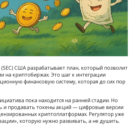
 (SEC) США разрабатывает план, который позволит
 на криптобиржах. Это шаг к интеграции
ционную финансовую систему, которая до сих пор
нициатива пока находится на ранней стадии. Но
ть и продавать токены акций — цифровые версии
цензированных криптоплатформах. Регулятор уже
вации», которую нужно развивать, а не душить.