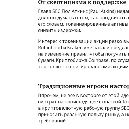
От скептицизма к поддержке
Глава SEC Пол Аткинс (Paul Atkins) не
должны думать о том, как продвигать 
его словам, токенизированные активы
снизить издержки.
Интерес к токенизации акций резко в
Robinhood и Kraken уже начали предлаг
на изменение правил, чтобы получить
бумаги. Криптобиржа Coinbase, по слух
торговлю токенизированными акциям
Традиционные игроки насто
Впрочем, не все в восторге от этой и
смотрят на происходящее с опаской. Ком
в криптовалютную рабочую группу SEC
приносить реальную пользу рынку, а н
требований.