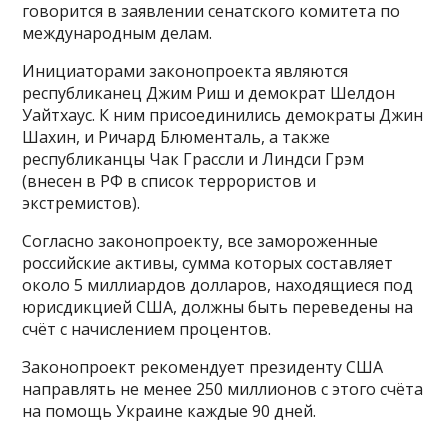
говорится в заявлении сенатского комитета по
международным делам.
Инициаторами законопроекта являются
республиканец Джим Риш и демократ Шелдон
Уайтхаус​​​. К ним присоединились демократы Джин
Шахин, и Ричард Блюменталь, а также
республиканцы Чак Грассли и Линдси Грэм
(внесен в РФ в список террористов и
экстремистов).
Согласно законопроекту, все замороженные
российские активы, сумма которых составляет
около 5 миллиардов долларов, находящиеся под
юрисдикцией США, должны быть переведены на
счёт с начислением процентов.
Законопроект рекомендует президенту США
направлять не менее 250 миллионов с этого счёта
на помощь Украине каждые 90 дней.