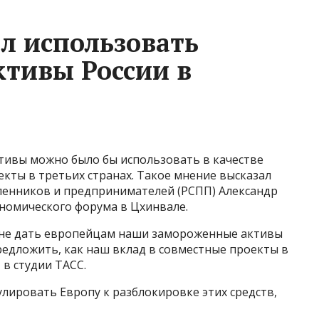
л использовать
тивы России в
тивы можно было бы использовать в качестве
екты в третьих странах. Такое мнение высказал
ленников и предпринимателей (РСПП) Александр
номического форума в Цхинвале.
 не дать европейцам наши замороженные активы
редложить, как наш вклад в совместные проекты в
 в студии ТАСС.
улировать Европу к разблокировке этих средств,