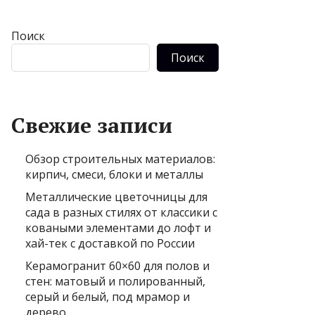
Поиск
Поиск
Свежие записи
Обзор строительных материалов:
кирпич, смеси, блоки и металлы
Металлические цветочницы для
сада в разных стилях от классики с
коваными элементами до лофт и
хай-тек с доставкой по России
Керамогранит 60×60 для полов и
стен: матовый и полированный,
серый и белый, под мрамор и
дерево