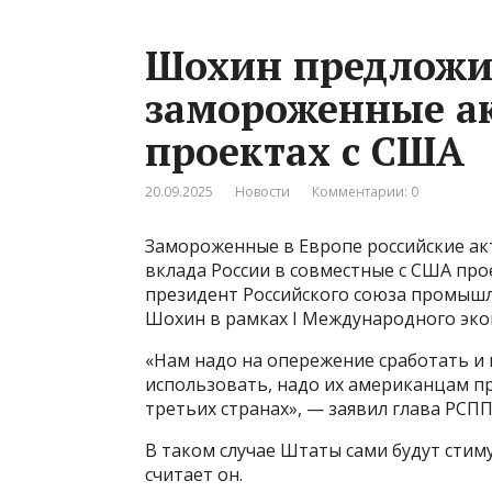
Шохин предложи
замороженные ак
проектах с США
20.09.2025
Новости
Комментарии: 0
Замороженные в Европе российские ак
вклада России в совместные с США про
президент Российского союза промыш
Шохин в рамках I Международного эко
«Нам надо на опережение сработать и
использовать, надо их американцам п
третьих странах», — заявил глава РСПП
В таком случае Штаты сами будут стим
считает он.