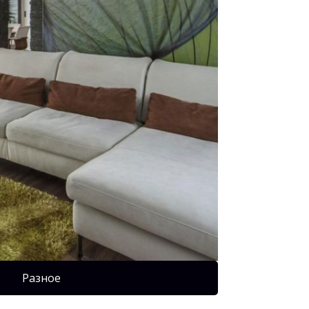
Разное