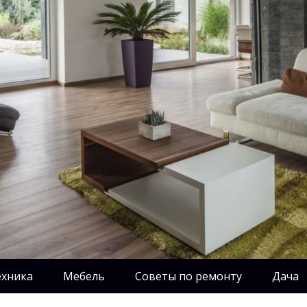
ехника
Мебель
Советы по ремонту
Дача