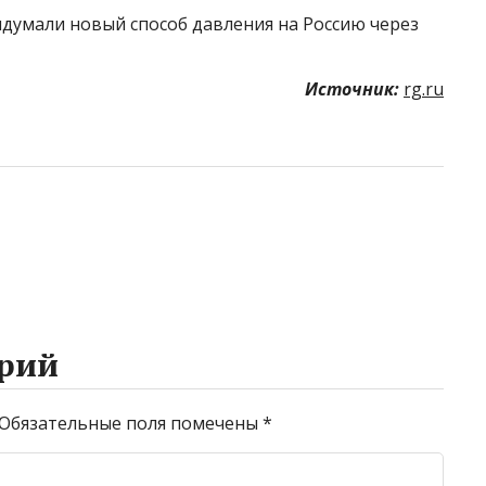
ридумали новый способ давления на Россию через
Источник:
rg.ru
рий
Обязательные поля помечены
*