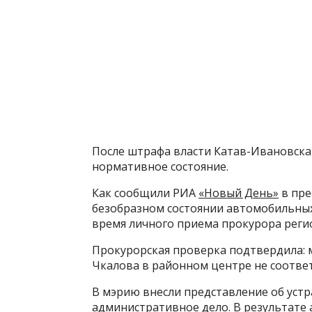
После штрафа власти Катав-Ивановска
нормативное состояние.
Как сообщили РИА
«Новый День»
в пре
безобразном состоянии автомобильных
время личного приема прокурора реги
Прокурорская проверка подтвердила: м
Чкалова в районном центре не соотве
В мэрию внесли представление об устр
административное дело. В результат