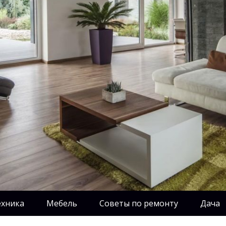
ехника
Мебель
Советы по ремонту
Дача