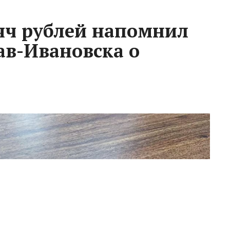
яч рублей напомнил
в-Ивановска о