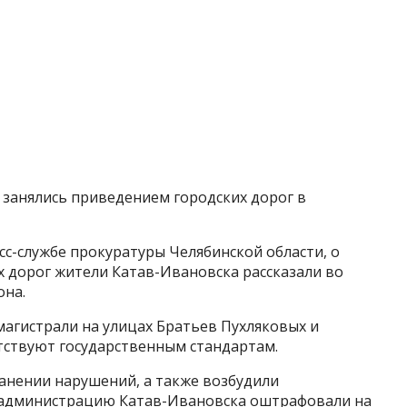
 занялись приведением городских дорог в
сс-службе прокуратуры Челябинской области, о
 дорог жители Катав-Ивановска рассказали во
она.
агистрали на улицах Братьев Пухляковых и
тствуют государственным стандартам.
анении нарушений, а также возбудили
е администрацию Катав-Ивановска оштрафовали на