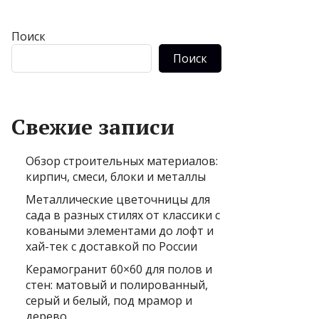
Поиск
Поиск
Свежие записи
Обзор строительных материалов:
кирпич, смеси, блоки и металлы
Металлические цветочницы для
сада в разных стилях от классики с
коваными элементами до лофт и
хай-тек с доставкой по России
Керамогранит 60×60 для полов и
стен: матовый и полированный,
серый и белый, под мрамор и
дерево