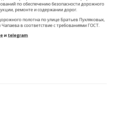
ебований по обеспечению безопасности дорожного
укции, ремонте и содержании дорог.
дорожного полотна по улице Братьев Пухляковых,
и Чапаева в соответствие с требованиями ГОСТ.
те
и
telegram