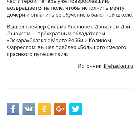
части герой, теперь уже повзрослевший,
возвращается на поле, чтобы исполнить мечту
дочери и оплатить её обучение в балетной школе.
Вышел трейлер фильма Anemone с Дэниэлом Дэй-
Льюисом — трёхкратным обладателем
«Оскара»Сказка с Марго Робби и Колином
Фарреллом: вышел трейлер «Большого смелого
красивого путешествия»
Источник:
lifehacker.ru