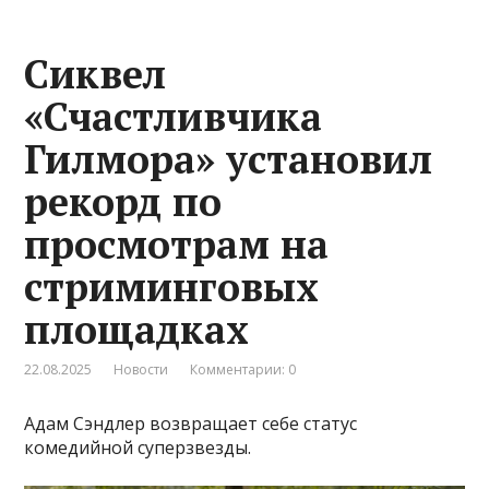
Сиквел
«Счастливчика
Гилмора» установил
рекорд по
просмотрам на
стриминговых
площадках
22.08.2025
Новости
Комментарии: 0
Адам Сэндлер возвращает себе статус
комедийной суперзвезды.