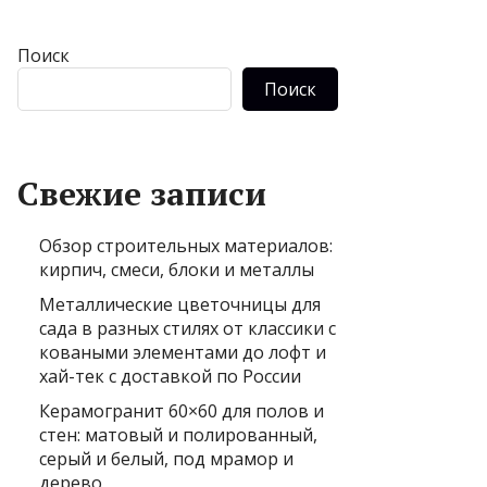
Поиск
Поиск
Свежие записи
Обзор строительных материалов:
кирпич, смеси, блоки и металлы
Металлические цветочницы для
сада в разных стилях от классики с
коваными элементами до лофт и
хай-тек с доставкой по России
Керамогранит 60×60 для полов и
стен: матовый и полированный,
серый и белый, под мрамор и
дерево