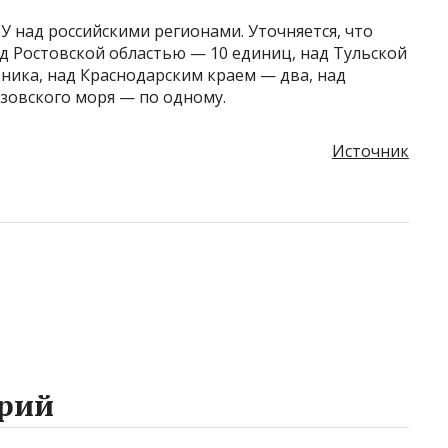
У над российскими регионами. Уточняется, что
д Ростовской областью — 10 единиц, над Тульской
ника, над Краснодарским краем — два, над
зовского моря — по одному.
Источник
рий