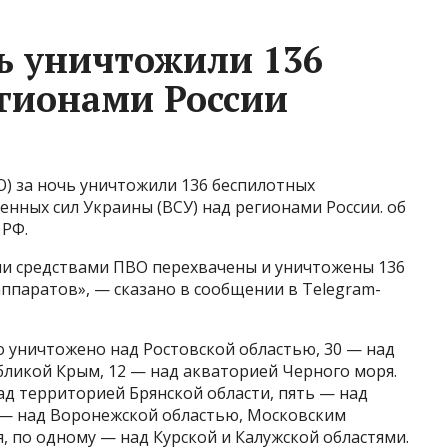
ь уничтожили 136
гионами России
 за ночь уничтожили 136 беспилотных
нных сил Украины (ВСУ) над регионами России. об
 РФ.
и средствами ПВО перехвачены и уничтожены 136
ппаратов», — сказано в сообщении в Telegram-
о уничтожено над Ростовской областью, 30 — над
бликой Крым, 12 — над акваторией Черного моря.
д территорией Брянской области, пять — над
 — над Воронежской областью, Московским
, по одному — над Курской и Калужской областями.