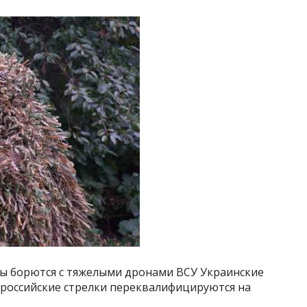
ры борются с тяжелыми дронами ВСУ Украинские
а российские стрелки переквалифицируются на