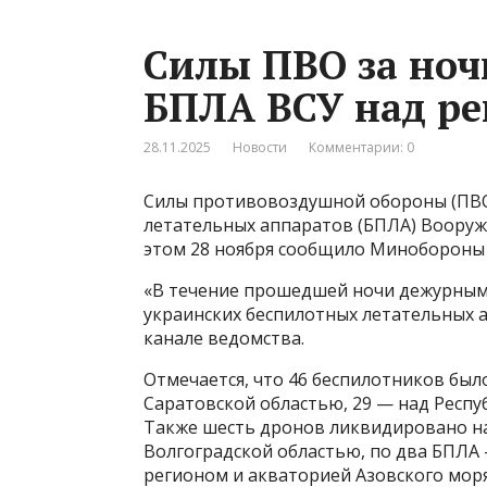
Силы ПВО за ноч
БПЛА ВСУ над ре
28.11.2025
Новости
Комментарии: 0
Силы противовоздушной обороны (ПВО)
летательных аппаратов (БПЛА) Вооруже
этом 28 ноября сообщило Минобороны
«В течение прошедшей ночи дежурным
украинских беспилотных летательных а
канале ведомства.
Отмечается, что 46 беспилотников был
Саратовской областью, 29 — над Респу
Также шесть дронов ликвидировано на
Волгоградской областью, по два БПЛА
регионом и акваторией Азовского моря