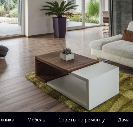
ехника
Мебель
Советы по ремонту
Дача