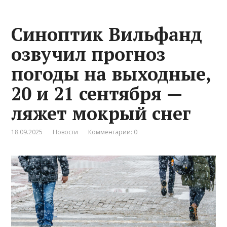
Синоптик Вильфанд
озвучил прогноз
погоды на выходные,
20 и 21 сентября —
ляжет мокрый снег
18.09.2025
Новости
Комментарии: 0