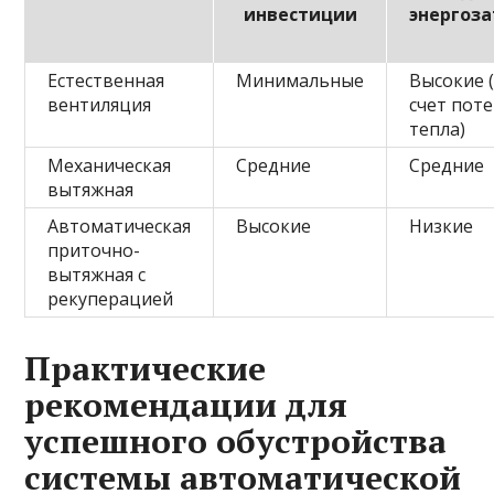
инвестиции
энергоз
Естественная
Минимальные
Высокие 
вентиляция
счет пот
тепла)
Механическая
Средние
Средние
вытяжная
Автоматическая
Высокие
Низкие
приточно-
вытяжная с
рекуперацией
Практические
рекомендации для
успешного обустройства
системы автоматической